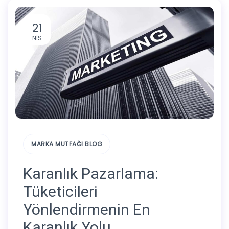
21
NIS
MARKA MUTFAĞI BLOG
Karanlık Pazarlama:
Tüketicileri
Yönlendirmenin En
Karanlık Yolu