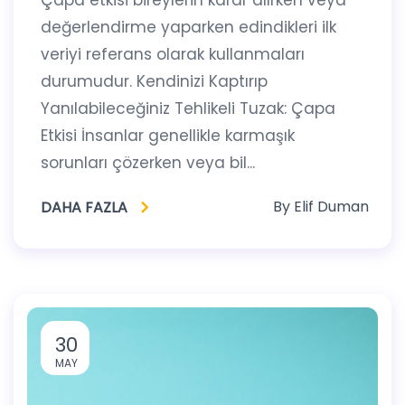
değerlendirme yaparken edindikleri ilk
veriyi referans olarak kullanmaları
durumudur. Kendinizi Kaptırıp
Yanılabileceğiniz Tehlikeli Tuzak: Çapa
Etkisi İnsanlar genellikle karmaşık
sorunları çözerken veya bil...
By
Elif Duman
DAHA FAZLA
30
MAY