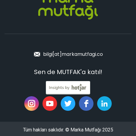
bilgi[at]markamutfagi.co
Sen de MUTFAK'a katıl!
Tüm hakları saklıdır. © Marka Mutfağı 2025