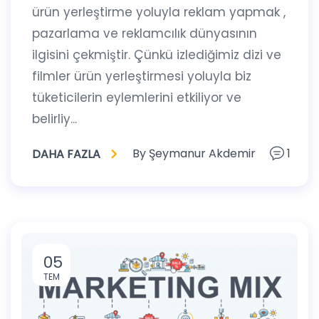
ürün yerleştirme yoluyla reklam yapmak ,
pazarlama ve reklamcılık dünyasının
ilgisini çekmiştir. Çünkü izlediğimiz dizi ve
filmler ürün yerleştirmesi yoluyla biz
tüketicilerin eylemlerini etkiliyor ve
belirliy...
By
Şeymanur Akdemir
1
DAHA FAZLA
05
TEM