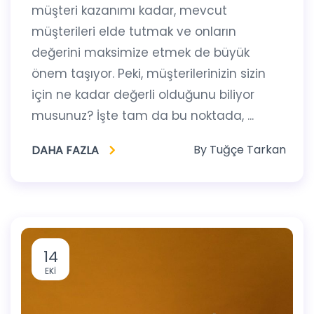
müşteri kazanımı kadar, mevcut
müşterileri elde tutmak ve onların
değerini maksimize etmek de büyük
önem taşıyor. Peki, müşterilerinizin sizin
için ne kadar değerli olduğunu biliyor
musunuz? İşte tam da bu noktada, ...
By
Tuğçe Tarkan
DAHA FAZLA
14
EKI