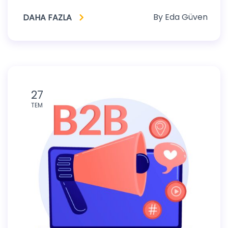
By
Eda Güven
DAHA FAZLA
27
TEM