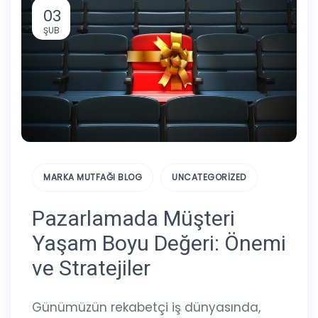
03
ŞUB
MARKA MUTFAĞI BLOG
UNCATEGORIZED
Pazarlamada Müşteri
Yaşam Boyu Değeri: Önemi
ve Stratejiler
Günümüzün rekabetçi iş dünyasında,