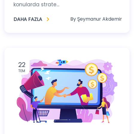
konularda strate...
By
Şeymanur Akdemir
DAHA FAZLA
22
TEM