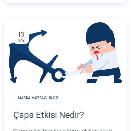
13
HAZ
MARKA MUTFAĞI BLOG
Çapa Etkisi Nedir?
Çapa etkisi bireylerin karar alırken veya