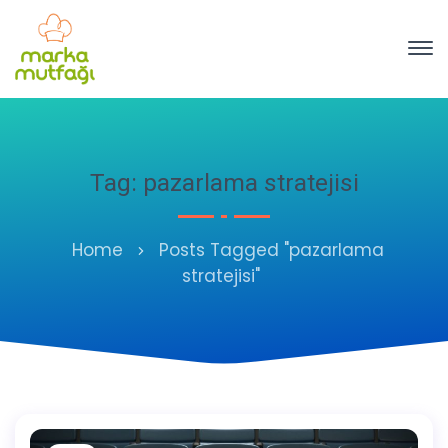
Tag: pazarlama stratejisi
Home
Posts Tagged "pazarlama
stratejisi"