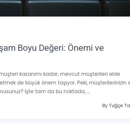
şam Boyu Değeri: Önemi ve
üşteri kazanımı kadar, mevcut müşterileri elde
tmek de büyük önem taşıyor. Peki, müşterilerinizin s
 musunuz? İşte tam da bu noktada, ...
By
Tuğçe Ta