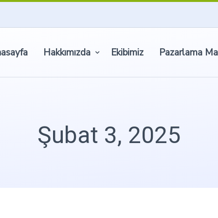
asayfa
Hakkımızda
Ekibimiz
Pazarlama Ma
Şubat 3, 2025