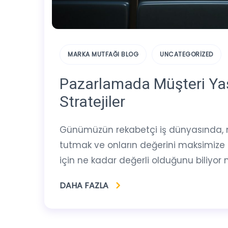
MARKA MUTFAĞI BLOG
UNCATEGORIZED
Pazarlamada Müşteri Ya
Stratejiler
Günümüzün rekabetçi iş dünyasında, m
tutmak ve onların değerini maksimize e
için ne kadar değerli olduğunu biliyor
DAHA FAZLA