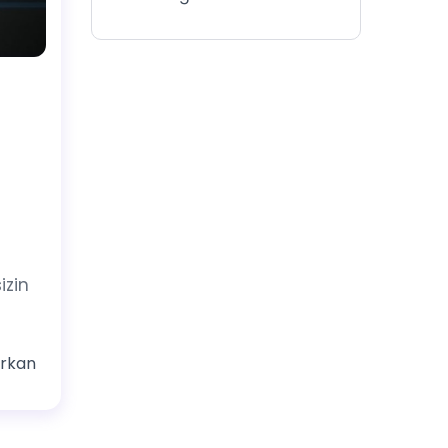
izin
rkan