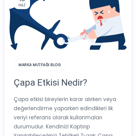
HAZ
MARKA MUTFAĞI BLOG
Çapa Etkisi Nedir?
Çapa etkisi bireylerin karar alırken veya
değerlendirme yaparken edindikleri ilk
veriyi referans olarak kullanmaları
durumudur. Kendinizi Kaptırıp
Yanılabileceğiniz Tehlikeli Tuzak: Çapa