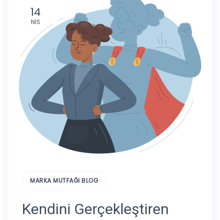
14
NIS
MARKA MUTFAĞI BLOG
Kendini Gerçekleştiren