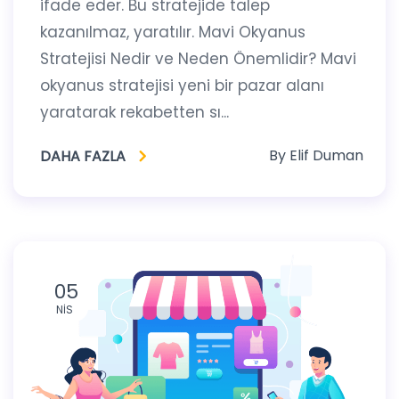
ifade eder. Bu stratejide talep
kazanılmaz, yaratılır. Mavi Okyanus
Stratejisi Nedir ve Neden Önemlidir? Mavi
okyanus stratejisi yeni bir pazar alanı
yaratarak rekabetten sı...
By
Elif Duman
DAHA FAZLA
05
NIS