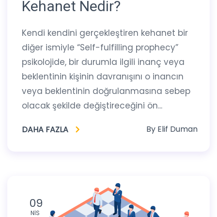
Kehanet Nedir?
Kendi kendini gerçekleştiren kehanet bir
diğer ismiyle “Self-fulfilling prophecy”
psikolojide, bir durumla ilgili inanç veya
beklentinin kişinin davranışını o inancın
veya beklentinin doğrulanmasına sebep
olacak şekilde değiştireceğini ön...
By
Elif Duman
DAHA FAZLA
09
NIS