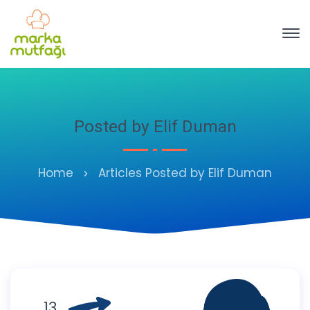
Posted by Elif Duman
Home
Articles Posted by Elif Duman
13