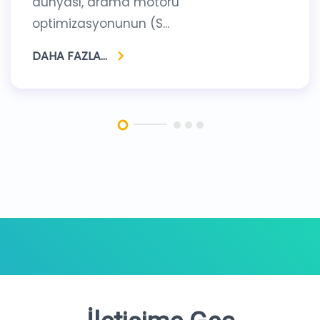
dünyası, arama motoru
optimizasyonunun (S...
DAHA FAZLA...