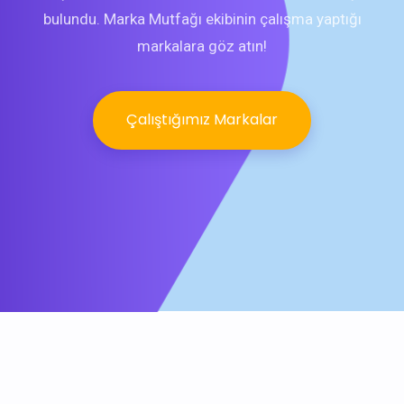
bulundu. Marka Mutfağı ekibinin çalışma yaptığı
markalara göz atın!
Çalıştığımız Markalar