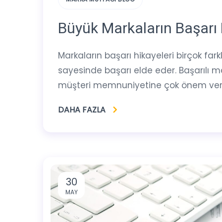
Büyük Markaların Başarı 
Markaların başarı hikayeleri birçok farklı
sayesinde başarı elde eder. Başarılı ma
müşteri memnuniyetine çok önem verirl
DAHA FAZLA
30
MAY