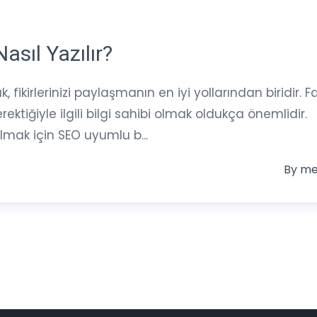
asıl Yazılır?
fikirlerinizi paylaşmanın en iyi yollarından biridir. F
tiğiyle ilgili bilgi sahibi olmak oldukça önemlidir.
mak için SEO uyumlu b...
By
me