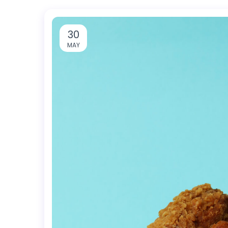
30
MAY