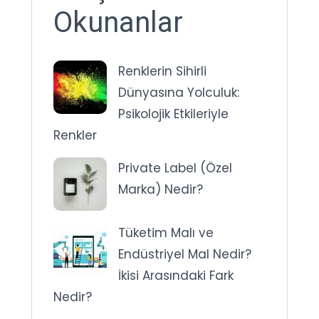
Okunanlar
Renklerin Sihirli
Dünyasına Yolculuk:
Psikolojik Etkileriyle
Renkler
Private Label (Özel
Marka) Nedir?
Tüketim Malı ve
Endüstriyel Mal Nedir?
İkisi Arasındaki Fark
Nedir?