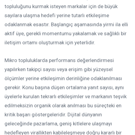
topluluğunu kurmak isteyen markalar için de büyük
sayılara ulaşma hedefi yerine tutarlı etkileşime
odaklanmak esastır. Başlangıç aşamasında yirmi ila elli
aktif üye, gerekli momentumu yakalamak ve sağlıklı bir
iletişim ortamı oluşturmak için yeterlidir.
Mikro topluluklarda performans değerlendirmesi
yapılırken takipçi sayısı veya erişim gibi yüzeysel
ölçümler yerine etkileşimin derinliğine odaklanılması
gerekir. Konu başına düşen ortalama yanıt sayısı, aynı
üyelerle kurulan tekrarlı etkileşimler ve markanın teşvik
edilmeksizin organik olarak anılması bu süreçteki en
kritik başarı göstergeleridir. Dijital dünyanın
geleceğinde pazarlama, geniş kitlelere ulaşmayı
hedefleyen virallikten kabileleşmeye doğru kararlı bir