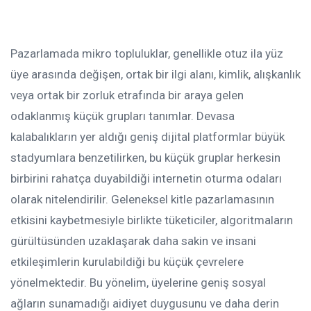
Pazarlamada mikro topluluklar, genellikle otuz ila yüz
üye arasında değişen, ortak bir ilgi alanı, kimlik, alışkanlık
veya ortak bir zorluk etrafında bir araya gelen
odaklanmış küçük grupları tanımlar. Devasa
kalabalıkların yer aldığı geniş dijital platformlar büyük
stadyumlara benzetilirken, bu küçük gruplar herkesin
birbirini rahatça duyabildiği internetin oturma odaları
olarak nitelendirilir. Geleneksel kitle pazarlamasının
etkisini kaybetmesiyle birlikte tüketiciler, algoritmaların
gürültüsünden uzaklaşarak daha sakin ve insani
etkileşimlerin kurulabildiği bu küçük çevrelere
yönelmektedir. Bu yönelim, üyelerine geniş sosyal
ağların sunamadığı aidiyet duygusunu ve daha derin