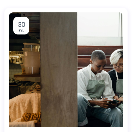
30
EYL