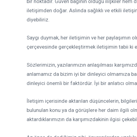
bir noktadır. Güven bağının olduğu ilişkiler hem da
iletişimden doğar. Aslında sağlıklı ve etkili iletişim
diyebiliriz.
Saygı duymak, her iletişimin ve her paylaşımın o
çerçevesinde gerçekleştirmek iletişimin tabii ki et
Sözlerimizin, yazılarımızın anlaşılması karşımızd
anlamamız da bizim iyi bir dinleyici olmamıza bağ
dinleyici önemli bir faktördür. İyi bir anlatıcı olma
İletişim içerisinde aktarılan düşüncelerin, bilgile
bulunulan konu ya da görüşlere her daim ilgili o
aktardıklarımızın da karşımızdakinin ilgisi çekebi