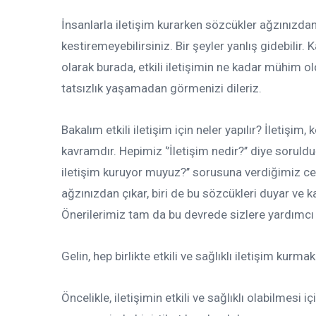
İnsanlarla iletişim kurarken sözcükler ağzınızda
kestiremeyebilirsiniz. Bir şeyler yanlış gidebilir.
olarak burada, etkili iletişimin ne kadar mühim ol
tatsızlık yaşamadan görmenizi dileriz.
Bakalım etkili iletişim için neler yapılır? İletişi
kavramdır. Hepimiz ‘’İletişim nedir?’’ diye soruldu
iletişim kuruyor muyuz?’’ sorusuna verdiğimiz ce
ağzınızdan çıkar, biri de bu sözcükleri duyar ve kar
Önerilerimiz tam da bu devrede sizlere yardımcı 
Gelin, hep birlikte etkili ve sağlıklı iletişim kur
Öncelikle, iletişimin etkili ve sağlıklı olabilmesi 