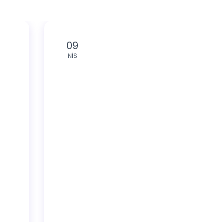
09
NIS