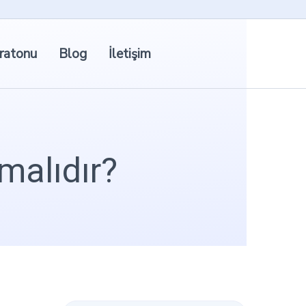
ratonu
Blog
İletişim
lmalıdır?