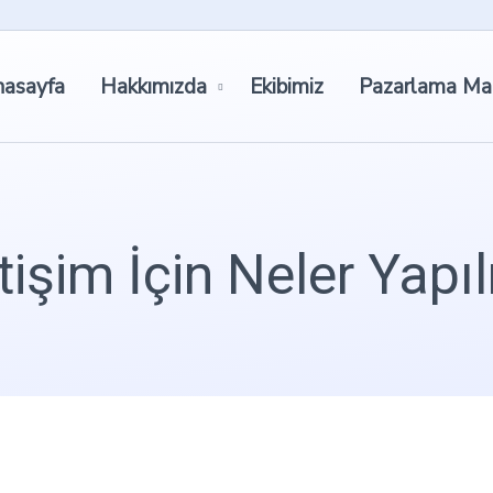
asayfa
Hakkımızda
Ekibimiz
Pazarlama Ma
letişim İçin Neler Yapı