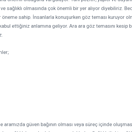
 ve sağlıklı olmasında çok önemli bir yer alıyor diyebiliriz. Bed
ir öneme sahip. İnsanlarla konuşurken göz teması kuruyor o
 kabul ettiğiniz anlamına geliyor. Ara ara göz temasını kesip b
z.
mler;
 ile aramızda güven bağının olması veya süreç içinde oluşma