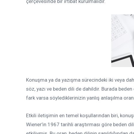
çerçevesinde bir irtibat kurulmalıdır.
Konuşma ya da yazışma sürecindeki iki veya dah
söz, yazı ve beden dili de dahildir. Burada beden 
fark varsa söylediklerinizin yanlış anlaşılma oran
Etkili iletişimin en temel koşullarından biri, kon
Wiener’in 1967 tarihli araştırması göre beden d
etkiliymiş. Bu oran, beden dilinin sanıldığından 