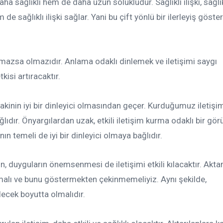
ha sağlıklı hem de daha uzun solukludur. Sağlıklı ilişki, sağlık
 de sağlıklı ilişki sağlar. Yani bu çift yönlü bir ilerleyiş göster
lmazsa olmazıdır. Anlama odaklı dinlemek ve iletişimi saygı
kisi artıracaktır.
akinin iyi bir dinleyici olmasından geçer. Kurduğumuz iletiş
lıdır. Önyargılardan uzak, etkili iletişim kurma odaklı bir g
nın temeli de iyi bir dinleyici olmaya bağlıdır.
rin, duyguların önemsenmesi de iletişimi etkili kılacaktır. Akt
lmalı ve bunu göstermekten çekinmemeliyiz. Aynı şekilde,
lecek boyutta olmalıdır.