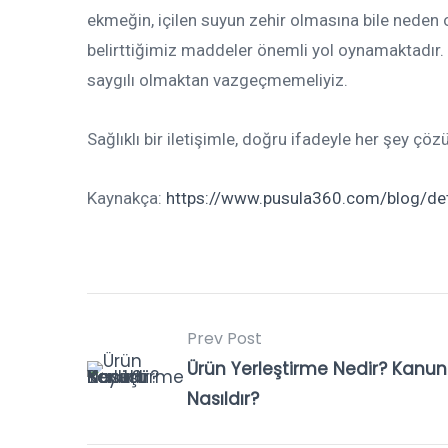
ekmeğin, içilen suyun zehir olmasına bile neden ola
belirttiğimiz maddeler önemli yol oynamaktadır.
saygılı olmaktan vazgeçmemeliyiz.
Sağlıklı bir iletişimle, doğru ifadeyle her şey çözül
Kaynakça:
https://www.pusula360.com/blog/detay/
Prev Post
Ürün Yerleştirme Nedir? Kanun
Nasıldır?