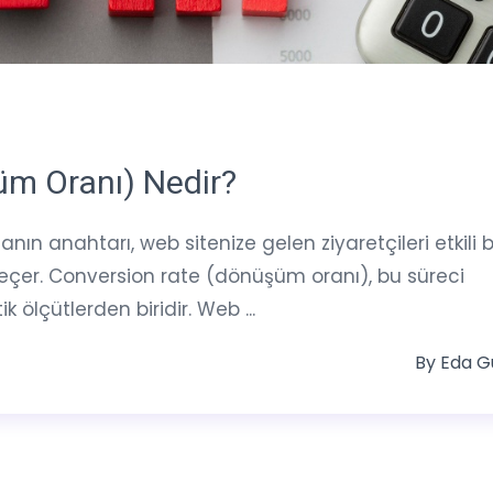
m Oranı) Nedir?
nın anahtarı, web sitenize gelen ziyaretçileri etkili b
eçer. Conversion rate (dönüşüm oranı), bu süreci
 ölçütlerden biridir. Web ...
By
Eda G