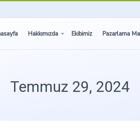
asayfa
Hakkımızda
Ekibimiz
Pazarlama Ma
Temmuz 29, 2024