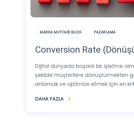
MARKA MUTFAĞI BLOG
PAZARLAMA
Conversion Rate (Dönüşü
Dijital dünyada başarılı bir işletme olma
şekilde müşterilere dönüştürmekten g
anlamak ve optimize etmek için en kritik
DAHA FAZLA