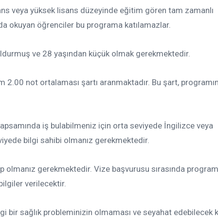
ans veya yüksek lisans düzeyinde eğitim gören tam zamanlı
nda okuyan öğrenciler bu programa katılamazlar.
oldurmuş ve 28 yaşından küçük olmak gerekmektedir.
2.00 not ortalaması şartı aranmaktadır. Bu şart, programın
psamında iş bulabilmeniz için orta seviyede İngilizce veya
iyede bilgi sahibi olmanız gerekmektedir.
ip olmanız gerekmektedir. Vize başvurusu sırasında progra
lgiler verilecektir.
i bir sağlık probleminizin olmaması ve seyahat edebilecek 