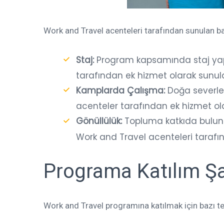
Work and Travel acenteleri tarafından sunulan ba
Staj:
Program kapsamında staj ya
tarafından ek hizmet olarak sunul
Kamplarda Çalışma:
Doğa severle
acenteler tarafından ek hizmet ol
Gönüllülük:
Topluma katkıda bulunm
Work and Travel acenteleri tarafı
Programa Katılım Şa
Work and Travel programına katılmak için bazı tem