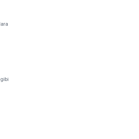
lara
gibi