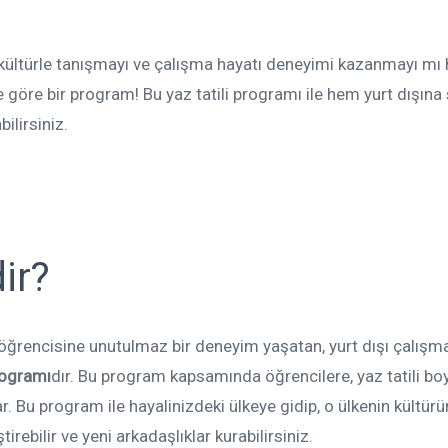
r kültürle tanışmayı ve çalışma hayatı deneyimi kazanmayı mı 
 göre bir program! Bu yaz tatili programı ile hem yurt dışına
ilirsiniz.
ir?
e öğrencisine unutulmaz bir deneyim yaşatan, yurt dışı çalışma
rogramı
dır. Bu program kapsamında öğrencilere, yaz tatili b
. Bu program ile hayalinizdeki ülkeye gidip, o ülkenin kültür
tirebilir ve yeni arkadaşlıklar kurabilirsiniz.