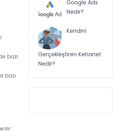
Google Ads
Nedir?
Kendini
i
Gerçekleştiren Kehanet
de bazı
Nedir?
a bazı
ardır: