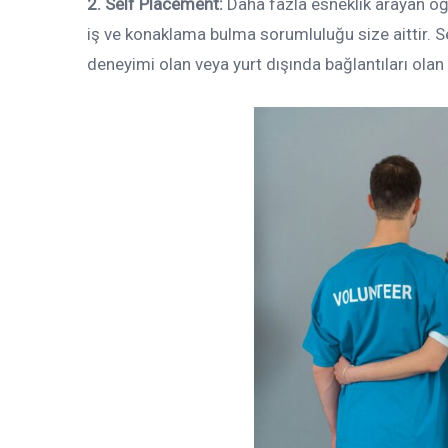
2. Self Placement:
Daha fazla esneklik arayan öğ
iş ve konaklama bulma sorumluluğu size aittir. 
deneyimi olan veya yurt dışında bağlantıları olan 