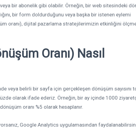
veya bir abonelik gibi olabilir. Örneğin, bir web sitesindeki 
aldığını, bir form doldurduğunu veya başka bir istenen eylemi
oranı), dijital pazarlama stratejilerimizin etkinliğini ölçme
nüşüm Oranı) Nasıl
inde veya belirli bir sayfa için gerçekleşen dönüşüm sayısını 
üzde olarak ifade ederiz. Örneğin, bir ay içinde 1000 ziyaretç
a, dönüşüm oranı %5 olarak hesaplanır.
rsanız, Google Analytics uygulamasından faydalanabilirsin