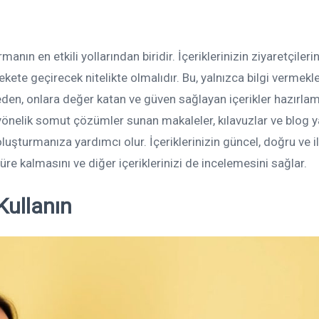
anın en etkili yollarından biridir. İçeriklerinizin ziyaretçilerin
kete geçirecek nitelikte olmalıdır. Bu, yalnızca bilgi vermekl
eden, onlara değer katan ve güven sağlayan içerikler hazırla
a yönelik somut çözümler sunan makaleler, kılavuzlar ve blog ya
 oluşturmanıza yardımcı olur. İçeriklerinizin güncel, doğru ve il
re kalmasını ve diğer içeriklerinizi de incelemesini sağlar.
Kullanın