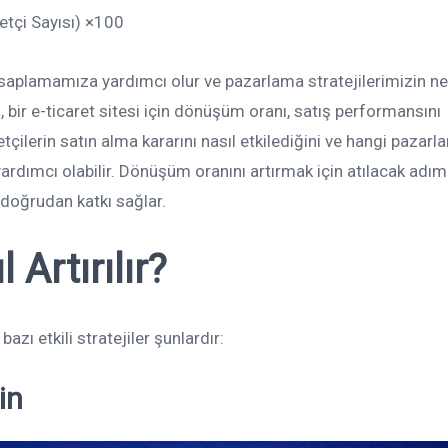
çi Sayısı​) ×100
saplamamıza yardımcı olur ve pazarlama stratejilerimizin n
 bir e-ticaret sitesi için dönüşüm oranı, satış performansını
etçilerin satın alma kararını nasıl etkilediğini ve hangi pazar
yardımcı olabilir. Dönüşüm oranını artırmak için atılacak adım
doğrudan katkı sağlar.
Artırılır?
zı etkili stratejiler şunlardır:
in