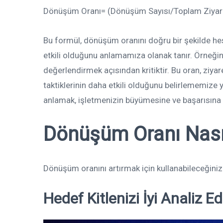
Dönüşüm Oranı= (Dönüşüm Sayısı/Toplam Ziyaret
Bu formül, dönüşüm oranını doğru bir şekilde he
etkili olduğunu anlamamıza olanak tanır. Örneğin,
değerlendirmek açısından kritiktir. Bu oran, ziyar
taktiklerinin daha etkili olduğunu belirlememize 
anlamak, işletmenizin büyümesine ve başarısına 
Dönüşüm Oranı Nasıl 
Dönüşüm oranını artırmak için kullanabileceğiniz ba
Hedef Kitlenizi İyi Analiz Ed