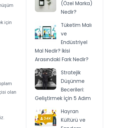
(Özel Marka)
dönüşüm
Nedir?
k için
Tüketim Malı
ve
Endüstriyel
Mal Nedir? İkisi
Arasındaki Fark Nedir?
Stratejik
Düşünme
toplam
Becerileri:
isi olan
Geliştirmek İçin 5 Adım
Hayran
iz.
Kültürü ve