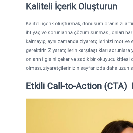
Kaliteli İçerik Oluşturun
Kaliteli içerik oluşturmak, dönüşüm oranınızı artırm
ihtiyaç ve sorunlarına çözüm sunması, onları hare
kalmayıp, aynı zamanda ziyaretçilerinizi motive 
gerektirir. Ziyaretçilerin karşılaştıkları sorunlar
onların ilgisini çeker ve sadık bir okuyucu kitlesi
olması, ziyaretçilerinizin sayfanızda daha uzun sü
Etkili Call-to-Action (CTA) 