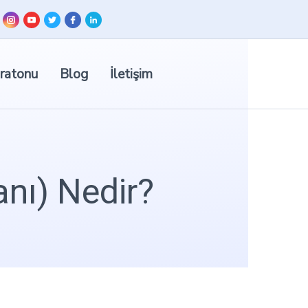
ratonu
Blog
İletişim
nı) Nedir?