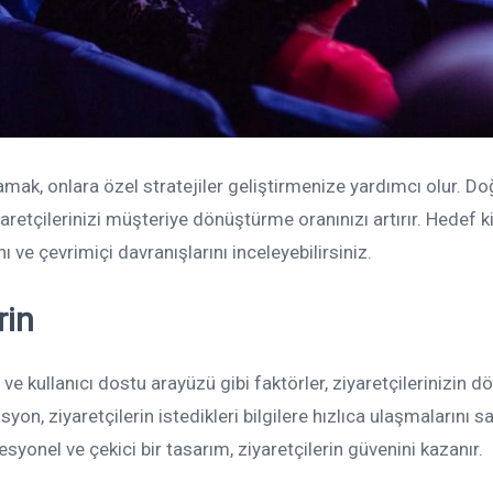
nlamak, onlara özel stratejiler geliştirmenize yardımcı olur. Do
aretçilerinizi müşteriye dönüştürme oranınızı artırır. Hedef ki
nı ve çevrimiçi davranışlarını inceleyebilirsiniz.
rin
ve kullanıcı dostu arayüzü gibi faktörler, ziyaretçilerinizin 
asyon, ziyaretçilerin istedikleri bilgilere hızlıca ulaşmalarını sa
syonel ve çekici bir tasarım, ziyaretçilerin güvenini kazanır.