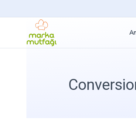
An
Conversio