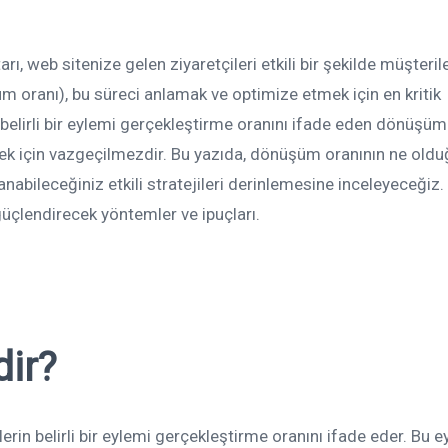
rı, web sitenize gelen ziyaretçileri etkili bir şekilde müşteril
 oranı), bu süreci anlamak ve optimize etmek için en kritik
n belirli bir eylemi gerçekleştirme oranını ifade eden dönüşüm
çmek için vazgeçilmezdir. Bu yazıda, dönüşüm oranının ne oldu
anabileceğiniz etkili stratejileri derinlemesine inceleyeceğiz. 
 güçlendirecek yöntemler ve ipuçları.
ir?
erin belirli bir eylemi gerçekleştirme oranını ifade eder. Bu 