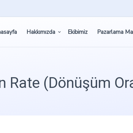
asayfa
Hakkımızda
Ekibimiz
Pazarlama Ma
n Rate (Dönüşüm Ora