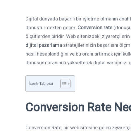
Dijital dünyada başarılı bir işletme olmanın anahta
dönüştürmekten geçer.
Conversion rate
(dönüşüm
ölçütlerden biridir. Web sitenizdeki ziyaretçileri
dijital pazarlama
stratejilerinizin başarısını öl
nasıl hesaplandığını ve bu oranı artırmak için kull
dönüşüm oranınızı yükselterek dijital varlığınızı
İçerik Tablosu
Conversion Rate Ned
Conversion Rate, bir web sitesine gelen ziyaretçil