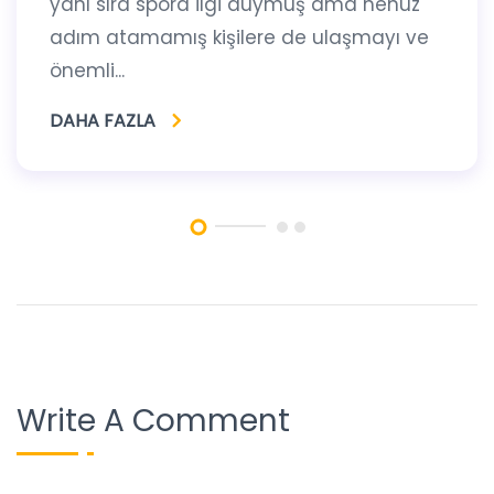
yanı sıra spora ilgi duymuş ama henüz
adım atamamış kişilere de ulaşmayı ve
önemli...
DAHA FAZLA
Write A Comment