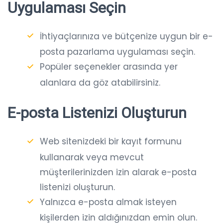
Uygulaması Seçin
İhtiyaçlarınıza ve bütçenize uygun bir e-
posta pazarlama uygulaması seçin.
Popüler seçenekler arasında yer
alanlara da göz atabilirsiniz.
E-posta Listenizi Oluşturun
Web sitenizdeki bir kayıt formunu
kullanarak veya mevcut
müşterilerinizden izin alarak e-posta
listenizi oluşturun.
Yalnızca e-posta almak isteyen
kişilerden izin aldığınızdan emin olun.