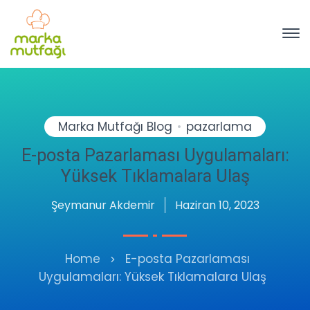
Marka Mutfağı Blog
pazarlama
E-posta Pazarlaması Uygulamaları:
Yüksek Tıklamalara Ulaş
Şeymanur Akdemir
Haziran 10, 2023
Home
E-posta Pazarlaması
Uygulamaları: Yüksek Tıklamalara Ulaş