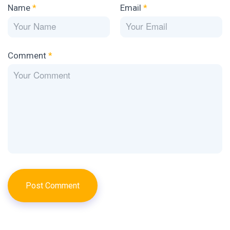
Name
*
Email
*
Comment
*