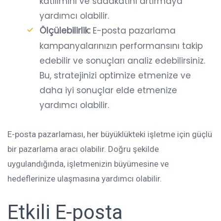
katılımını ve sadakatini artırmaya
yardımcı olabilir.
Ölçülebilirlik:
E-posta pazarlama
kampanyalarınızın performansını takip
edebilir ve sonuçları analiz edebilirsiniz.
Bu, stratejinizi optimize etmenize ve
daha iyi sonuçlar elde etmenize
yardımcı olabilir.
E-posta pazarlaması, her büyüklükteki işletme için güçlü
bir pazarlama aracı olabilir. Doğru şekilde
uygulandığında, işletmenizin büyümesine ve
hedeflerinize ulaşmasına yardımcı olabilir.
Etkili E-posta