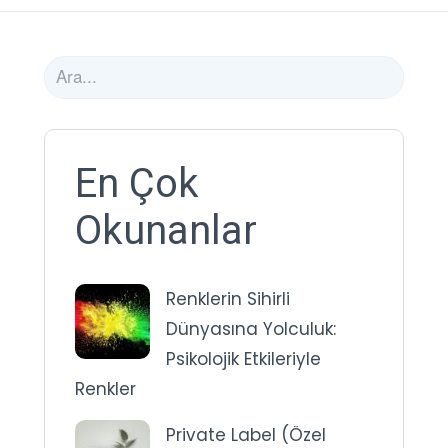
En Çok
Okunanlar
Renklerin Sihirli
Dünyasına Yolculuk:
Psikolojik Etkileriyle
Renkler
Private Label (Özel