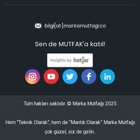
bilgi[at]markamutfagi.co
Sen de MUTFAK'a katıl!
Tüm hakları saklıdır. © Marka Mutfağı 2025
Hem “Teknik Olarak”, hem de “Mantık Olarak” Marka Mutfağı
çok güzel, siz de gelin..