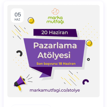
05
HAZ