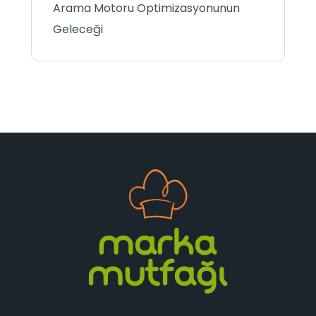
Arama Motoru Optimizasyonunun
Geleceği