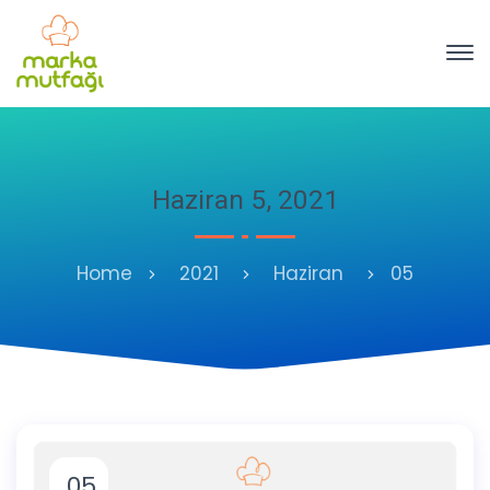
Haziran 5, 2021
Home
2021
Haziran
05
05