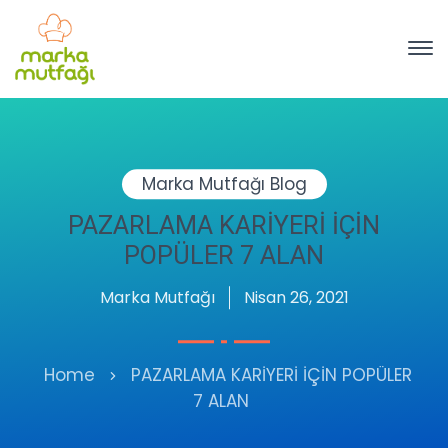
Marka Mutfağı Blog
PAZARLAMA KARİYERİ İÇİN
POPÜLER 7 ALAN
Marka Mutfağı
Nisan 26, 2021
Home
PAZARLAMA KARİYERİ İÇİN POPÜLER
7 ALAN