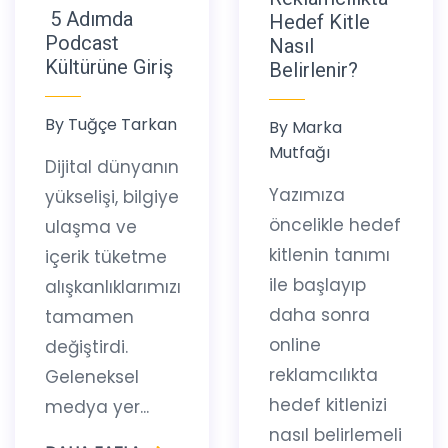
5 Adımda
Hedef Kitle
Podcast
Nasıl
Kültürüne Giriş
Belirlenir?
By
Tuğçe Tarkan
By
Marka
Mutfağı
Dijital dünyanın
Yazımıza
yükselişi, bilgiye
öncelikle hedef
ulaşma ve
kitlenin tanımı
içerik tüketme
ile başlayıp
alışkanlıklarımızı
daha sonra
tamamen
online
değiştirdi.
reklamcılıkta
Geleneksel
hedef kitlenizi
medya yer...
nasıl belirlemeli