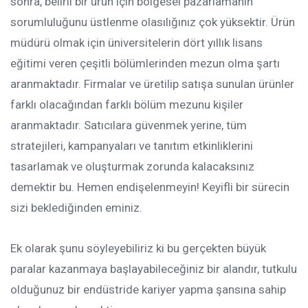
sonra, belirli bir ürün için bölgesel pazarlamanın
sorumluluğunu üstlenme olasılığınız çok yüksektir.
Ürün
müdürü olmak için üniversitelerin dört yıllık lisans
eğitimi veren çeşitli bölümlerinden mezun olma şartı
aranmaktadır. Firmalar ve üretilip satışa sunulan ürünler
farklı olacağından farklı bölüm mezunu kişiler
aranmaktadır. Satıcılara güvenmek yerine, tüm
stratejileri, kampanyaları ve tanıtım etkinliklerini
tasarlamak ve oluşturmak zorunda kalacaksınız
demektir bu. Hemen endişelenmeyin! Keyifli bir sürecin
sizi beklediğinden eminiz.
Ek olarak şunu söyleyebiliriz ki bu gerçekten büyük
paralar kazanmaya başlayabileceğiniz bir alandır, tutkulu
olduğunuz bir endüstride kariyer yapma şansına sahip