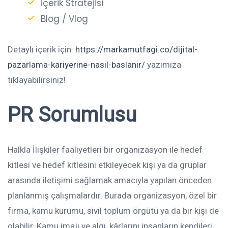
İçerik Stratejisi
Blog / Vlog
Detaylı içerik için:
https://markamutfagi.co/dijital-
pazarlama-kariyerine-nasil-baslanir/
yazımıza
tıklayabilirsiniz!
PR Sorumlusu
Halkla İlişkiler faaliyetleri bir organizasyon ile hedef
kitlesi ve hedef kitlesini etkileyecek kişi ya da gruplar
arasında iletişimi sağlamak amacıyla yapılan önceden
planlanmış çalışmalardır. Burada organizasyon, özel bir
firma, kamu kurumu, sivil toplum örgütü ya da bir kişi de
olabilir. Kamu imajı ve algı, kârlarını insanların kendileri