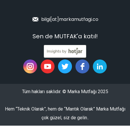
bilgi[at]markamutfagi.co
Sen de MUTFAK'a katıl!
Tüm hakları saklıdır. © Marka Mutfağı 2025
Hem “Teknik Olarak”, hem de “Mantık Olarak” Marka Mutfağı
çok güzel, siz de gelin..