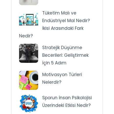
Tüketim Malı ve
Endüstriyel Mal Nedir?
İkisi Arasındaki Fark
Nedir?
Stratejik Düşünme
Becerileri: Geliştirmek
İçin 5 Adım
Motivasyon Türleri
Nelerdir?
Sporun İnsan Psikolojisi
Üzerindeki Etkisi Nedir?