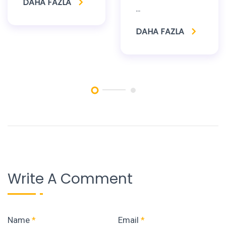
DAHA FAZLA
...
DAHA FAZLA
Write A Comment
Name
*
Email
*