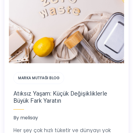
MARKA MUTFAĞI BLOG
Atıksız Yaşam: Küçük Değişikliklerle
Büyük Fark Yaratın
By
melisay
Her şey çok hızlı tüketir ve dünyayı yok