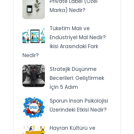
Private Label (Özel
Marka) Nedir?
Tüketim Malı ve
Endüstriyel Mal Nedir?
İkisi Arasındaki Fark
Nedir?
Stratejik Düşünme
Becerileri: Geliştirmek
İçin 5 Adım
Sporun İnsan Psikolojisi
Üzerindeki Etkisi Nedir?
Hayran Kültürü ve