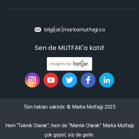
bilgi[at]markamutfagi.co
Sen de MUTFAK'a katıl!
Tüm hakları saklıdır. © Marka Mutfağı 2025
Hem “Teknik Olarak”, hem de “Mantık Olarak” Marka Mutfağı
çok güzel, siz de gelin..