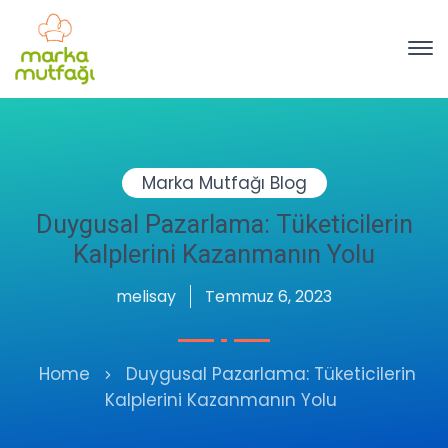
Marka Mutfağı Blog
Duygusal Pazarlama: Tüketicilerin
Kalplerini Kazanmanın Yolu
melisay
Temmuz 6, 2023
Home
Duygusal Pazarlama: Tüketicilerin
Kalplerini Kazanmanın Yolu