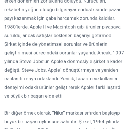
erken dönemleri zorluklarla doluydu. Kurucuları,
rekabetin yoğun olduğu bilgisayar endüstrisinde pazar
payı kazanmak için çaba harcamak zorunda kaldılar.
1980’lerde, Apple II ve Macintosh gibi ürünler piyasaya
sürüldü, ancak satışlar beklenen başarıyı getirmedi.
Şirket içinde de yönetimsel sorunlar ve ürünlerin
geliştirilmesi sürecindeki sorunlar yaşandı. Ancak, 1997
yılında Steve Jobs’un Apple’a dönmesiyle şirketin kaderi
değişti. Steve Jobs, Apple’ı dönüştürmeye ve yeniden
canlandırmaya odaklandı. Yenilik, tasarım ve kullanıcı
deneyimi odaklı ürünler geliştirerek Apple’ı farklılaştırdı
ve büyük bir başarı elde etti.
Bir diğer örnek olarak,
“Nike”
markası sıfırdan başlayıp
büyük bir başarı öyküsüne sahiptir. Şirket, 1964 yılında