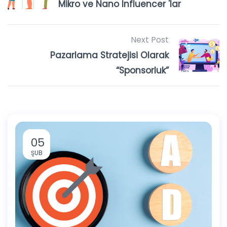
Mikro ve Nano Influencer 'lar
Next Post
Pazarlama Stratejisi Olarak
“Sponsorluk”
05
ŞUB