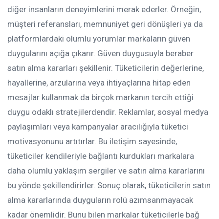
diğer insanların deneyimlerini merak ederler. Örneğin,
müşteri referansları, memnuniyet geri dönüşleri ya da
platformlardaki olumlu yorumlar markaların güven
duygularını açığa çıkarır. Güven duygusuyla beraber
satın alma kararları şekillenir. Tüketicilerin değerlerine,
hayallerine, arzularına veya ihtiyaçlarına hitap eden
mesajlar kullanmak da birçok markanın tercih ettiği
duygu odaklı stratejilerdendir. Reklamlar, sosyal medya
paylaşımları veya kampanyalar aracılığıyla tüketici
motivasyonunu artıtırlar. Bu iletişim sayesinde,
tüketiciler kendileriyle bağlantı kurdukları markalara
daha olumlu yaklaşım sergiler ve satın alma kararlarını
bu yönde şekillendirirler. Sonuç olarak, tüketicilerin satın
alma kararlarında duyguların rolü azımsanmayacak
kadar önemlidir. Bunu bilen markalar tüketicilerle bağ