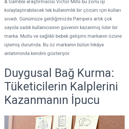
& Gamble araştırmacısı Victor Mills bu zorlu işi
kolaylaştırabilecek tek kullanımlık bir çözüm için kolları
sıvadı. Günümüze geldiğimizde Pampers artık çok
sayıda sadık kullanıcısının güvenini kazanmış lider bir
marka. Mutlu ve sağlıklı bebek gelişimi markanın özüne
işlemiş durumda. Bu öz markanın bütün hikâye
anlatımında kendini gösteriyor.
Duygusal Bağ Kurma:
Tüketicilerin Kalplerini
Kazanmanın İpucu