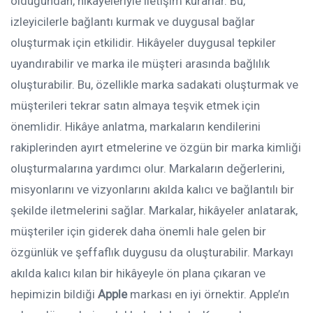
olduğundan, hikâyeleriyle iletişim kurarlar. Bu,
izleyicilerle bağlantı kurmak ve duygusal bağlar
oluşturmak için etkilidir. Hikâyeler duygusal tepkiler
uyandırabilir ve marka ile müşteri arasında bağlılık
oluşturabilir. Bu, özellikle marka sadakati oluşturmak ve
müşterileri tekrar satın almaya teşvik etmek için
önemlidir. Hikâye anlatma, markaların kendilerini
rakiplerinden ayırt etmelerine ve özgün bir marka kimliği
oluşturmalarına yardımcı olur. Markaların değerlerini,
misyonlarını ve vizyonlarını akılda kalıcı ve bağlantılı bir
şekilde iletmelerini sağlar. Markalar, hikâyeler anlatarak,
müşteriler için giderek daha önemli hale gelen bir
özgünlük ve şeffaflık duygusu da oluşturabilir. Markayı
akılda kalıcı kılan bir hikâyeyle ön plana çıkaran ve
hepimizin bildiği
Apple
markası en iyi örnektir. Apple’ın