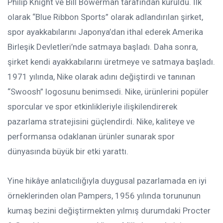
Philip Knight ve Bill Bowerman tarafından kuruldu. İlk
olarak “Blue Ribbon Sports” olarak adlandırılan şirket,
spor ayakkabılarını Japonya’dan ithal ederek Amerika
Birleşik Devletleri’nde satmaya başladı. Daha sonra,
şirket kendi ayakkabılarını üretmeye ve satmaya başladı.
1971 yılında, Nike olarak adını değiştirdi ve tanınan
“Swoosh” logosunu benimsedi. Nike, ürünlerini popüler
sporcular ve spor etkinlikleriyle ilişkilendirerek
pazarlama stratejisini güçlendirdi. Nike, kaliteye ve
performansa odaklanan ürünler sunarak spor
dünyasında büyük bir etki yarattı.
Yine hikâye anlatıcılığıyla duygusal pazarlamada en iyi
örneklerinden olan Pampers, 1956 yılında torununun
kumaş bezini değiştirmekten yılmış durumdaki Procter