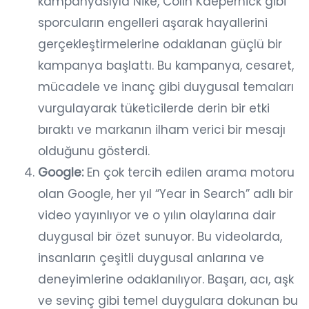
kampanyasıyla Nike, Colin Kaepernick gibi
sporcuların engelleri aşarak hayallerini
gerçekleştirmelerine odaklanan güçlü bir
kampanya başlattı. Bu kampanya, cesaret,
mücadele ve inanç gibi duygusal temaları
vurgulayarak tüketicilerde derin bir etki
bıraktı ve markanın ilham verici bir mesajı
olduğunu gösterdi.
Google:
En çok tercih edilen arama motoru
olan Google, her yıl “Year in Search” adlı bir
video yayınlıyor ve o yılın olaylarına dair
duygusal bir özet sunuyor. Bu videolarda,
insanların çeşitli duygusal anlarına ve
deneyimlerine odaklanılıyor. Başarı, acı, aşk
ve sevinç gibi temel duygulara dokunan bu