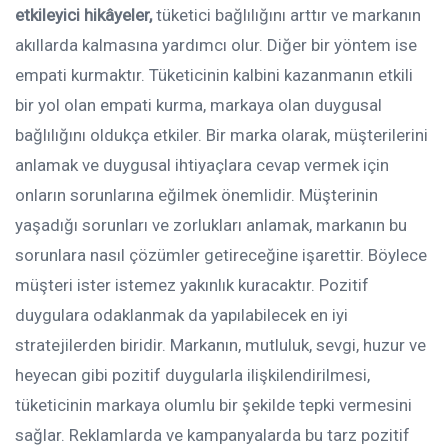
etkileyici hikâyeler,
tüketici bağlılığını arttır ve markanın
akıllarda kalmasına yardımcı olur. Diğer bir yöntem ise
empati kurmaktır. Tüketicinin kalbini kazanmanın etkili
bir yol olan empati kurma, markaya olan duygusal
bağlılığını oldukça etkiler. Bir marka olarak, müşterilerini
anlamak ve duygusal ihtiyaçlara cevap vermek için
onların sorunlarına eğilmek önemlidir. Müşterinin
yaşadığı sorunları ve zorlukları anlamak, markanın bu
sorunlara nasıl çözümler getireceğine işarettir. Böylece
müşteri ister istemez yakınlık kuracaktır. Pozitif
duygulara odaklanmak da yapılabilecek en iyi
stratejilerden biridir. Markanın, mutluluk, sevgi, huzur ve
heyecan gibi pozitif duygularla ilişkilendirilmesi,
tüketicinin markaya olumlu bir şekilde tepki vermesini
sağlar. Reklamlarda ve kampanyalarda bu tarz pozitif