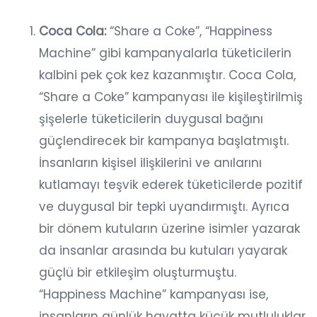
Coca Cola:
“Share a Coke”, “Happiness
Machine” gibi kampanyalarla tüketicilerin
kalbini pek çok kez kazanmıştır. Coca Cola,
“Share a Coke” kampanyası ile kişileştirilmiş
şişelerle tüketicilerin duygusal bağını
güçlendirecek bir kampanya başlatmıştı.
İnsanların kişisel ilişkilerini ve anılarını
kutlamayı teşvik ederek tüketicilerde pozitif
ve duygusal bir tepki uyandırmıştı. Ayrıca
bir dönem kutuların üzerine isimler yazarak
da insanlar arasında bu kutuları yayarak
güçlü bir etkileşim oluşturmuştu.
“Happiness Machine” kampanyası ise,
insanların günlük hayatta küçük mutluluklar