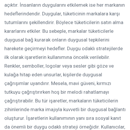
açıktır. İnsanların duygularını etkilemek ise her markanın
hedeflerindendir. Duygular, tüketicinin markalara karşı
tutumlarını şekillendirir. Böylece tüketicilerin satın alma
kararlarını etkiler. Bu sebeple, markalar tüketicilerle
duygusal bağ kurarak onların duygusal tepkilerini
harekete geçirmeyi hedefler. Duygu odaklı stratejilerde
ilk olarak işaretlerin kullanımına öncelik verilebilir.
Renkler, semboller, logolar veya sesler gibi göze ve
kulağa hitap eden unsurlar, kişilerde duygusal
çağrışımlar uyandırır. Mesela, mavi güveni, kırmızı
tutkuyu çağrıştırırken hoş bir melodi rahatlamayı
çağrıştırabilir. Bu tür işaretler, markaların tüketicilerin
zihinlerinde marka imajıyla kuvvetli bir duygusal bağlantı
oluşturur. İşaretlerin kullanımının yanı sıra sosyal kanıt
da önemli bir duygu odaklı strateji örneğidir. Kullanıcılar,