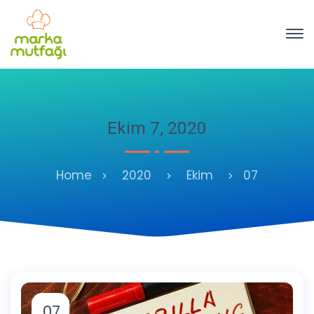
Ekim 7, 2020
Home
2020
Ekim
07
07