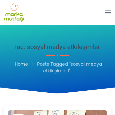
Tag: sosyal medya etkileşimleri
Home
Posts Tagged "sosyal medya
etkileşimleri"