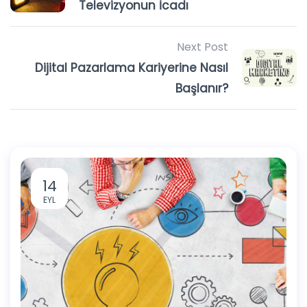
Televizyonun İcadı
Next Post
Dijital Pazarlama Kariyerine Nasıl
Başlanır?
14
EYL