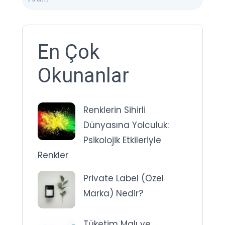
En Çok
Okunanlar
Renklerin Sihirli
Dünyasına Yolculuk:
Psikolojik Etkileriyle
Renkler
Private Label (Özel
Marka) Nedir?
Tüketim Malı ve