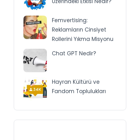
Üzerindeki Etkisi Nedir?
Femvertising:
Reklamların Cinsiyet
Rollerini Yıkma Misyonu
Chat GPT Nedir?
Hayran Kültürü ve
Fandom Toplulukları