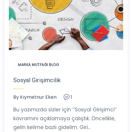
MARKA MUTFAĞI BLOG
Sosyal Girişimcilik
By
Kıymetnur Eken
1
Bu yazımızda sizler için ‘’Sosyal Girişimci’’
kavramını açıklamaya çalıştık. Öncelikle,
gelin kelime bazlı gidelim. Giri...