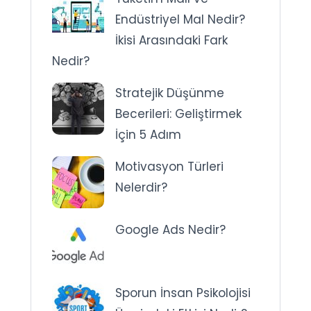
Endüstriyel Mal Nedir?
İkisi Arasındaki Fark
Nedir?
Stratejik Düşünme
Becerileri: Geliştirmek
İçin 5 Adım
Motivasyon Türleri
Nelerdir?
Google Ads Nedir?
Sporun İnsan Psikolojisi