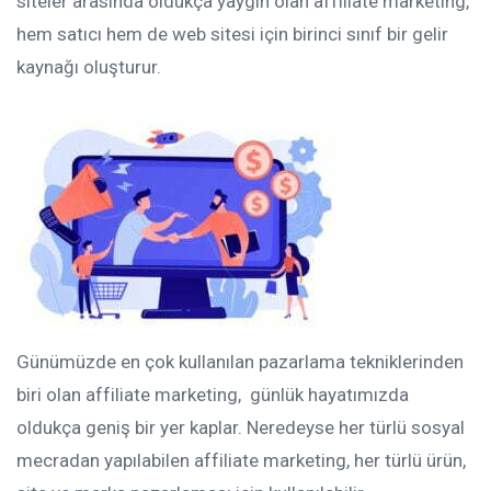
siteler arasında oldukça yaygın olan affiliate marketing,
hem satıcı hem de web sitesi için birinci sınıf bir gelir
kaynağı oluşturur.
Günümüzde en çok kullanılan pazarlama tekniklerinden
biri olan affiliate marketing, günlük hayatımızda
oldukça geniş bir yer kaplar. Neredeyse her türlü sosyal
mecradan yapılabilen affiliate marketing, her türlü ürün,