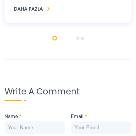
DAHA FAZLA
Write A Comment
Name
*
Email
*