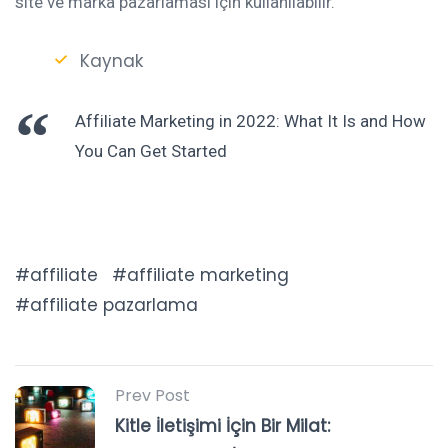
site ve marka pazarlaması için kullanılabilir.
Kaynak
Affiliate Marketing in 2022: What It Is and How
You Can Get Started
affiliate
affiliate marketing
affiliate pazarlama
Prev Post
Kitle İletişimi İçin Bir Milat: