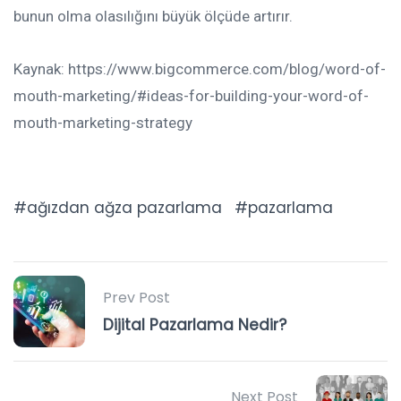
bunun olma olasılığını büyük ölçüde artırır.
Kaynak: https://www.bigcommerce.com/blog/word-of-
mouth-marketing/#ideas-for-building-your-word-of-
mouth-marketing-strategy
ağızdan ağza pazarlama
pazarlama
Prev Post
Dijital Pazarlama Nedir?
Next Post