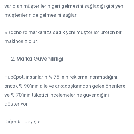
var olan müşterilerin geri gelmesini sağladığı gibi yeni
müşterilerin de gelmesini sağlar.
Birdenbire markanıza sadık yeni müşteriler üreten bir
makineniz olur.
Marka Güvenilirliği
HubSpot, insanların % 75’inin reklama inanmadığını,
ancak % 90’ının aile ve arkadaşlarından gelen önerilere
ve % 70’inin tüketici incelemelerine güvendiğini
gösteriyor.
Diğer bir deyişle: