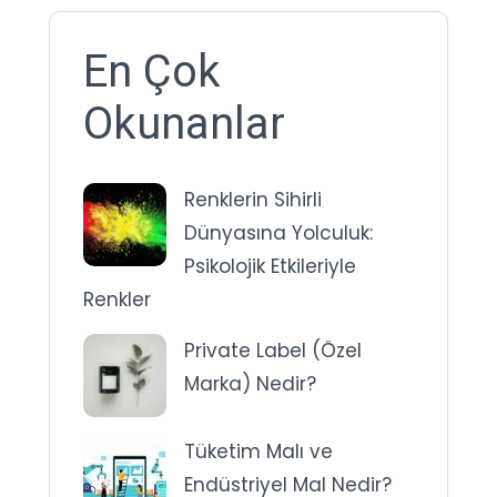
En Çok
Okunanlar
Renklerin Sihirli
Dünyasına Yolculuk:
Psikolojik Etkileriyle
Renkler
Private Label (Özel
Marka) Nedir?
Tüketim Malı ve
Endüstriyel Mal Nedir?