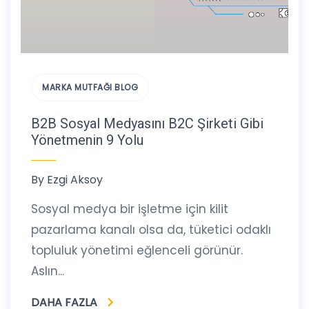
MARKA MUTFAĞI BLOG
B2B Sosyal Medyasını B2C Şirketi Gibi
Yönetmenin 9 Yolu
By
Ezgi Aksoy
Sosyal medya bir işletme için kilit
pazarlama kanalı olsa da, tüketici odaklı
topluluk yönetimi eğlenceli görünür.
Aslın...
DAHA FAZLA