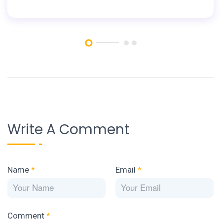
Write A Comment
Name
*
Email
*
Comment
*