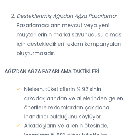
Desteklenmiş Ağızdan Ağza Pazarlama:
Pazarlamacıların mevcut veya yeni
müşterilerinin marka savunucusu olması
için destekledikleri reklam kampanyaları
oluşturmasıdır.
AĞIZDAN AĞZA PAZARLAMA TAKTİKLERİ
Nielsen, tüketicilerin % 92’sinin
arkadaşlarından ve ailelerinden gelen
önerilere reklamlardan çok daha
inandırıcı bulduğunu söylüyor.
Arkadaşların ve ailenin ötesinde,