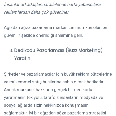
İnsanlar arkadaşlarına, ailelerine hatta yabancılara
reklamlardan daha çok güvenirler.
Ağızdan ağza pazarlama markanızın mümkün olan en
güvenilir şekilde önerildiği anlamına gelir.
Dedikodu Pazarlaması (Buzz Marketing)
Yaratın
Şirketler ve pazarlamacılar için büyük reklam bütçelerine
ve mükemmel satış hunilerine sahip olmak harikadır.
Ancak markanız hakkında gerçek bir dedikodu
yaratmanın tek yolu, tarafsız insanların medyada ve
sosyal ağlarda sizin hakkınızda konuşmasını
sağlamaktır. İyi bir ağızdan ağza pazarlama stratejisi