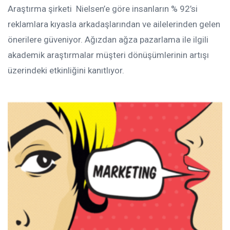
Araştırma şirketi Nielsen’e göre insanların % 92’si
reklamlara kıyasla arkadaşlarından ve ailelerinden gelen
önerilere güveniyor. Ağızdan ağza pazarlama ile ilgili
akademik araştırmalar müşteri dönüşümlerinin artışı
üzerindeki etkinliğini kanıtlıyor.