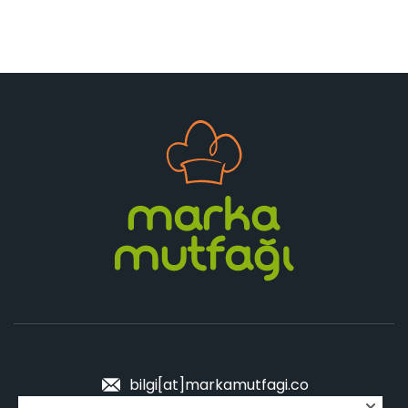
bilgi[at]markamutfagi.co