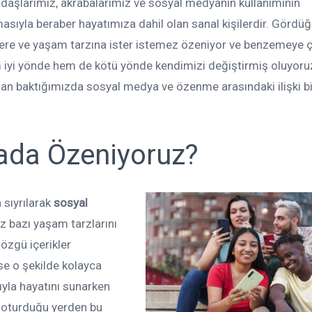
daşlarımız, akrabalarımız ve sosyal medyanın kullanımının
asıyla beraber hayatımıza dahil olan sanal kişilerdir. Görd
lere ve yaşam tarzına ister istemez özeniyor ve benzemeye ç
 iyi yönde hem de kötü yönde kendimizi değiştirmiş oluyoru
an baktığımızda sosyal medya ve özenme arasındaki ilişki bi
ada Özeniyoruz?
 sıyrılarak
sosyal
z bazı yaşam tarzlarını
özgü içerikler
se o şekilde kolayca
ğıyla hayatını sunarken
i oturduğu yerden bu