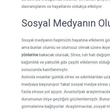
davranışlarını ve hayatlarını oldukça etkiliyor.
Sosyal Medyanın Ol
Sosyal medyanın hepimizin hayatına etkilerini gö
ama bunlar olumlu ve olumsuz olmak üzere ikiye 
yönlerine
bakacak olursak; Stres, ruh hali değişi
bağımlılık ve yalnızlık gibi çeşitli etkilerinin old
sonucunda kanıtlanmıştır.
Aslında insanlar günlük stres ve sıkıntılardan uz
medyaya başvuruyor fakat sosyal medya stresi 
fazla strese yol açıyor. Avusturlyalı araştırmacıl
durumunun inişe geçtiğini gözlemlemiştir. Bunun 
görmelerine bağlıyorlar. Araştırmacılar, sosyal