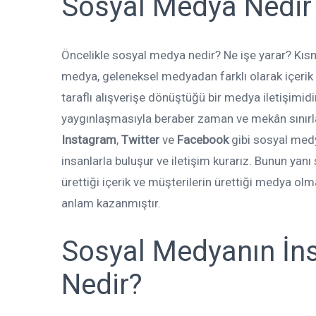
Sosyal Medya Nedir 
Öncelikle sosyal medya nedir? Ne işe yarar? Kıs
medya, geleneksel medyadan farklı olarak içerik v
taraflı alışverişe dönüştüğü bir medya iletişimidir
yaygınlaşmasıyla beraber zaman ve mekân sınır
Instagram
,
Twitter
ve
Facebook
gibi sosyal med
insanlarla buluşur ve iletişim kurarız. Bunun yanı s
ürettiği içerik ve müşterilerin ürettiği medya olma
anlam kazanmıştır.
Sosyal Medyanın İnsa
Nedir?