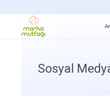
An
Sosyal Medya