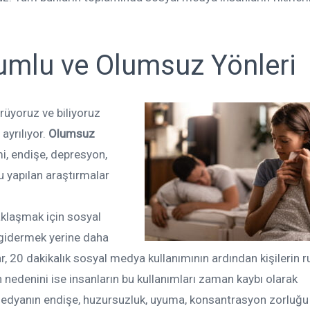
umlu ve Olumsuz Yönleri
rüyoruz ve biliyoruz
ayrılıyor.
Olumsuz
mi, endişe, depresyon,
uğu yapılan araştırmalar
aklaşmak için sosyal
gidermek yerine daha
ar, 20 dakikalık sosyal medya kullanımının ardından kişilerin r
nedenini ise insanların bu kullanımları zaman kaybı olarak
 medyanın endişe, huzursuzluk, uyuma, konsantrasyon zorluğu