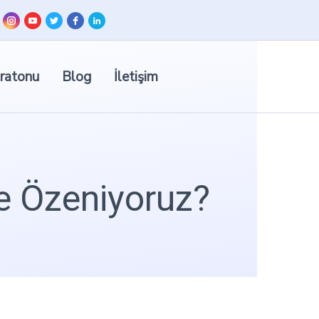
ratonu
Blog
İletişim
e Özeniyoruz?