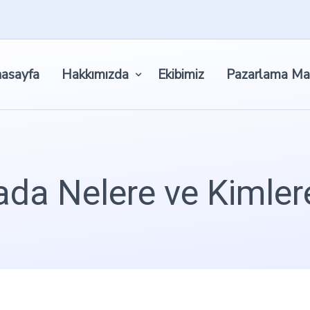
asayfa
Hakkımızda
Ekibimiz
Pazarlama Ma
da Nelere ve Kimler