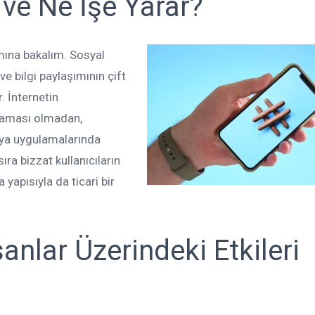
ve Ne İşe Yarar?
mına bakalım. Sosyal
e bilgi paylaşımının çift
. İnternetin
laması olmadan,
ya uygulamalarında
ıra bizzat kullanıcıların
 yapısıyla da ticari bir
nlar Üzerindeki Etkileri