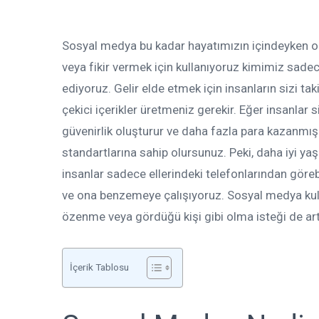
Sosyal medya bu kadar hayatımızın içindeyken 
veya fikir vermek için kullanıyoruz kimimiz sadec
ediyoruz. Gelir elde etmek için insanların sizi tak
çekici içerikler üretmeniz gerekir. Eğer insanlar s
güvenirlik oluşturur ve daha fazla para kazanmış
standartlarına sahip olursunuz. Peki, daha iyi 
insanlar sadece ellerindeki telefonlarından göre
ve ona benzemeye çalışıyoruz. Sosyal medya kull
özenme veya gördüğü kişi gibi olma isteği de art
İçerik Tablosu