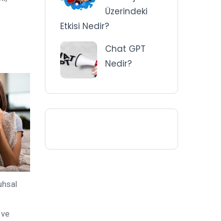
Üzerindeki
Etkisi Nedir?
Chat GPT
Nedir?
uhsal
 ve