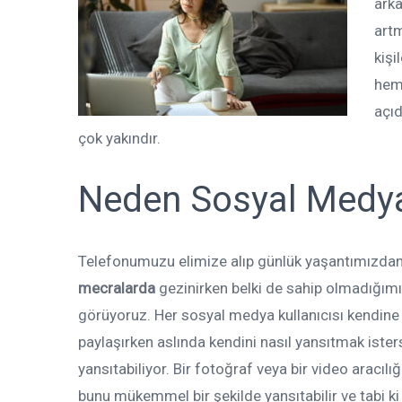
arka
artm
kişi
hem
açıd
çok yakındır.
Neden Sosyal Medy
Telefonumuzu elimize alıp günlük yaşantımızdan
mecralarda
gezinirken belki de sahip olmadığımı
görüyoruz. Her sosyal medya kullanıcısı kendine 
paylaşırken aslında kendini nasıl yansıtmak ister
yansıtabiliyor. Bir fotoğraf veya bir video aracılı
bunu mükemmel bir şekilde yansıtabilir ve tabi k