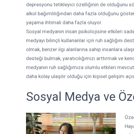
depresyonu tetikleyici özelliğinin de olduğunu sö
alkol bağımlılığından daha fazla olduğunu göste
yaşama ihtimali daha fazla oluyor.
Sosyal medyanın insan psikolojisine etkileri sad
medyayı bilinçli kullananlar için ruh sağlığını des
olmak, benzer ilgi alanlarına sahip insanlara ul
desteği bulmak, yaratıcılığımızı arttırmak ve k
medyanın ruh sağlığımıza olumlu etkileri mevcuttu
daha kolay ulaşılır olduğu için kişisel gelişim açı
Sosyal Medya ve Öze
Öze
Haya