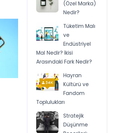
(Özel Marka)
Nedir?
Tüketim Malı
ve
Endüstriyel
Mal Nedir? İkisi
Arasındaki Fark Nedir?
Hayran
Kültürü ve
Fandom
Toplulukları
Stratejik
Düşünme