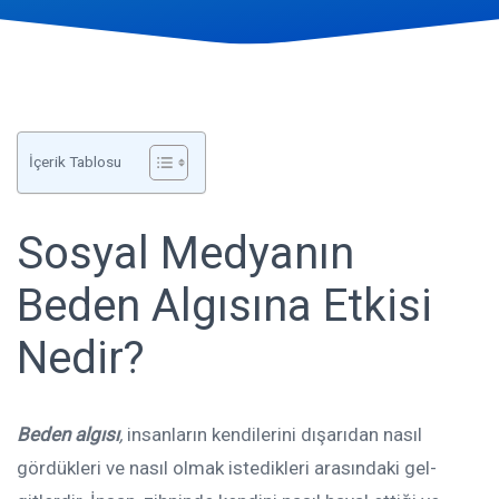
İçerik Tablosu
Sosyal Medyanın
Beden Algısına Etkisi
Nedir?
Beden algısı
,
insanların kendilerini dışarıdan nasıl
gördükleri ve nasıl olmak istedikleri arasındaki gel-