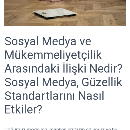
Sosyal Medya ve
Mükemmeliyetçilik
Arasındaki İlişki Nedir?
Sosyal Medya, Güzellik
Standartlarını Nasıl
Etkiler?
Çoğumuz modelleri, mankenleri takip ediyoruz ve bu