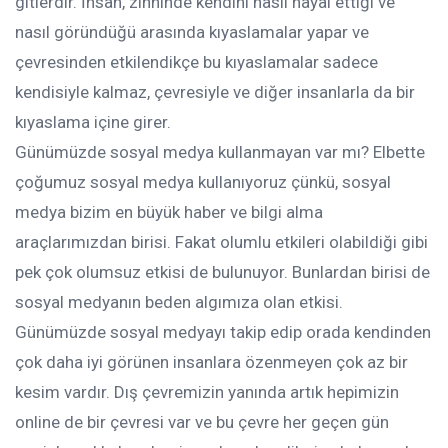
gitlerdir. İnsan, zihninde kendini nasıl hayal ettiği ve
nasıl göründüğü arasında kıyaslamalar yapar ve
çevresinden etkilendikçe bu kıyaslamalar sadece
kendisiyle kalmaz, çevresiyle ve diğer insanlarla da bir
kıyaslama içine girer.
Günümüzde sosyal medya kullanmayan var mı? Elbette
çoğumuz sosyal medya kullanıyoruz çünkü, sosyal
medya bizim en büyük haber ve bilgi alma
araçlarımızdan birisi. Fakat olumlu etkileri olabildiği gibi
pek çok olumsuz etkisi de bulunuyor. Bunlardan birisi de
sosyal medyanın beden algımıza olan etkisi.
Günümüzde sosyal medyayı takip edip orada kendinden
çok daha iyi görünen insanlara özenmeyen çok az bir
kesim vardır. Dış çevremizin yanında artık hepimizin
online de bir çevresi var ve bu çevre her geçen gün