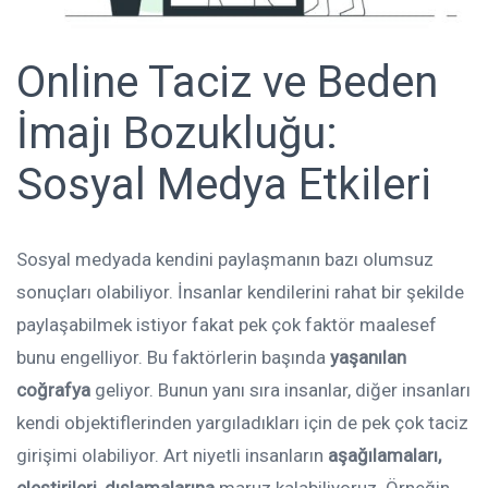
Online Taciz ve Beden
İmajı Bozukluğu:
Sosyal Medya Etkileri
Sosyal medyada kendini paylaşmanın bazı olumsuz
sonuçları olabiliyor. İnsanlar kendilerini rahat bir şekilde
paylaşabilmek istiyor fakat pek çok faktör maalesef
bunu engelliyor. Bu faktörlerin başında
yaşanılan
coğrafya
geliyor. Bunun yanı sıra insanlar, diğer insanları
kendi objektiflerinden yargıladıkları için de pek çok taciz
girişimi olabiliyor. Art niyetli insanların
aşağılamaları,
eleştirileri, dışlamalarına
maruz kalabiliyoruz .Örneğin