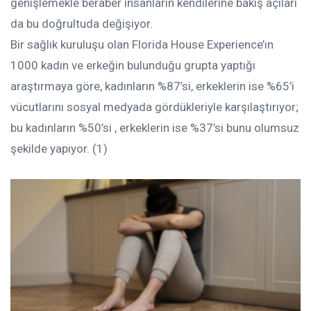
genişlemekle beraber insanların kendilerine bakış açıları
da bu doğrultuda değişiyor.
Bir sağlık kuruluşu olan Florida House Experience’ın
1000 kadın ve erkeğin bulunduğu grupta yaptığı
araştırmaya göre, kadınların %87’si, erkeklerin ise %65’i
vücutlarını sosyal medyada gördükleriyle karşılaştırıyor;
bu kadınların %50’si , erkeklerin ise %37’si bunu olumsuz
şekilde yapıyor. (1)