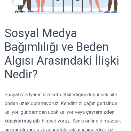
Sosyal Medya
Bağımlılığı ve Beden
Algısı Arasındaki İlişki
Nedir?
Sosyal medyanın bizi kötü etkilediğini düşünsek bile
ondan uzak duramıyoruz. Kendimizi çağın gerisinde
kalıyor, gündemden uzak kalıyor veya
çevremizden
kopuyormuş gib
i hissediyoruz. Sanki online olmazsak
hiç var olmamış veya unutulacak gibi hissediyoruz.