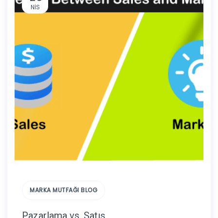
NIS
MARKA MUTFAĞI BLOG
Pazarlama vs. Satış