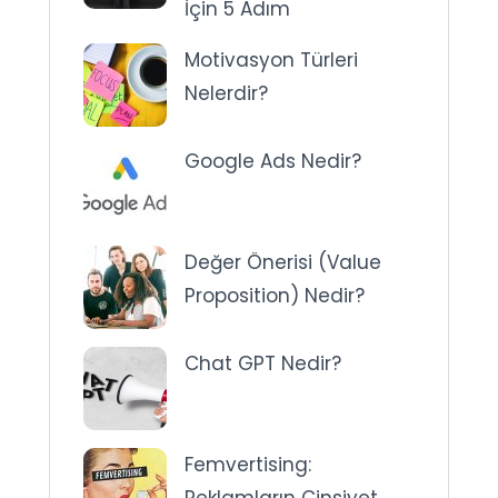
İçin 5 Adım
Motivasyon Türleri
Nelerdir?
Google Ads Nedir?
Değer Önerisi (Value
Proposition) Nedir?
Chat GPT Nedir?
Femvertising:
Reklamların Cinsiyet