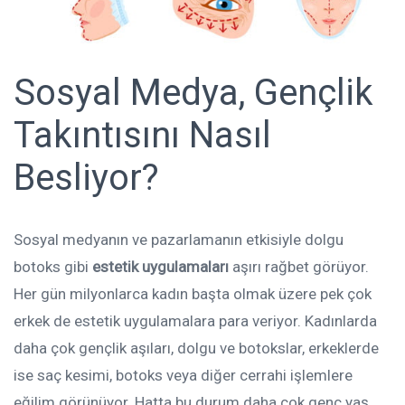
Sosyal Medya, Gençlik
Takıntısını Nasıl
Besliyor?
Sosyal medyanın ve pazarlamanın etkisiyle dolgu
botoks gibi
estetik uygulamaları
aşırı rağbet görüyor.
Her gün milyonlarca kadın başta olmak üzere pek çok
erkek de estetik uygulamalara para veriyor. Kadınlarda
daha çok gençlik aşıları, dolgu ve botokslar, erkeklerde
ise saç kesimi, botoks veya diğer cerrahi işlemlere
eğilim görünüyor. Hatta bu durum daha çok genç yaş