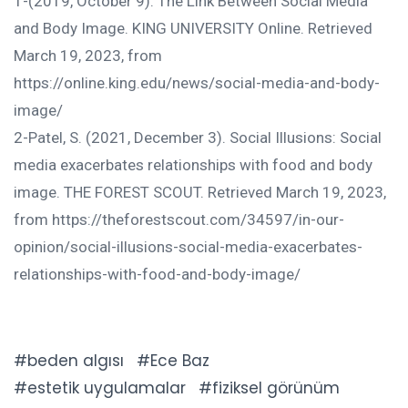
1-(2019, October 9). The Link Between Social Media
and Body Image. KING UNIVERSITY Online. Retrieved
March 19, 2023, from
https://online.king.edu/news/social-media-and-body-
image/
2-Patel, S. (2021, December 3). Social Illusions: Social
media exacerbates relationships with food and body
image. THE FOREST SCOUT. Retrieved March 19, 2023,
from https://theforestscout.com/34597/in-our-
opinion/social-illusions-social-media-exacerbates-
relationships-with-food-and-body-image/
beden algısı
Ece Baz
estetik uygulamalar
fiziksel görünüm