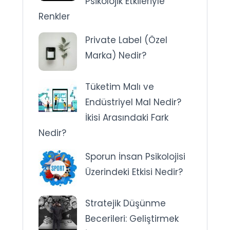
Psikolojik Etkileriyle
Renkler
Private Label (Özel
Marka) Nedir?
Tüketim Malı ve
Endüstriyel Mal Nedir?
İkisi Arasındaki Fark
Nedir?
Sporun İnsan Psikolojisi
Üzerindeki Etkisi Nedir?
Stratejik Düşünme
Becerileri: Geliştirmek