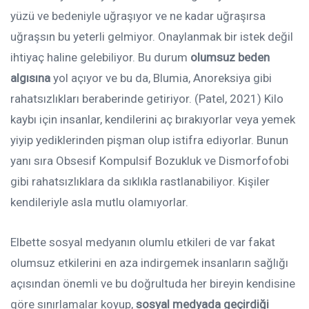
yüzü ve bedeniyle uğraşıyor ve ne kadar uğraşırsa
uğraşsın bu yeterli gelmiyor. Onaylanmak bir istek değil
ihtiyaç haline gelebiliyor. Bu durum
olumsuz beden
algısına
yol açıyor ve bu da, Blumia, Anoreksiya gibi
rahatsızlıkları beraberinde getiriyor. (Patel, 2021) Kilo
kaybı için insanlar, kendilerini aç bırakıyorlar veya yemek
yiyip yediklerinden pişman olup istifra ediyorlar. Bunun
yanı sıra Obsesif Kompulsif Bozukluk ve Dismorfofobi
gibi rahatsızlıklara da sıklıkla rastlanabiliyor. Kişiler
kendileriyle asla mutlu olamıyorlar.
Elbette sosyal medyanın olumlu etkileri de var fakat
olumsuz etkilerini en aza indirgemek insanların sağlığı
açısından önemli ve bu doğrultuda her bireyin kendisine
göre sınırlamalar koyup,
sosyal medyada geçirdiği