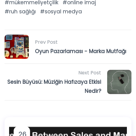
mükemmeliyetçilik
online imaj
ruh sağlığı
sosyal medya
Prev Post
Oyun Pazarlaması - Marka Mutfağı
Next Post
Sesin Büyüsü: Müziğin Hafızaya Etkisi
Nedir?
26