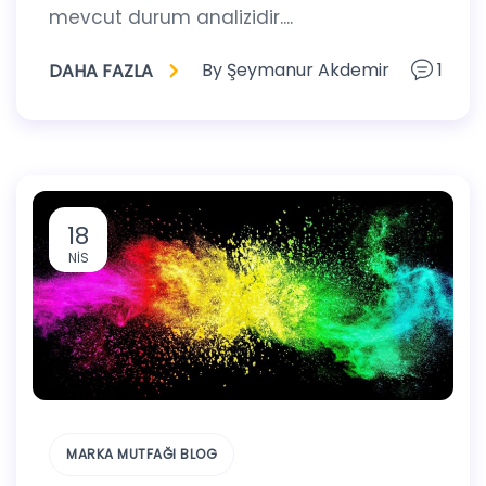
mevcut durum analizidir....
By
Şeymanur Akdemir
1
DAHA FAZLA
18
NIS
MARKA MUTFAĞI BLOG