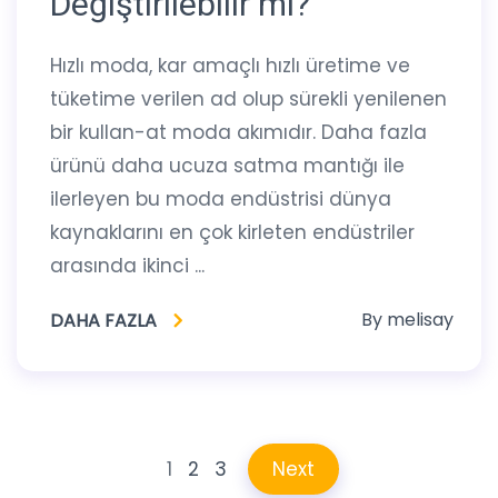
Değiştirilebilir mi?
Hızlı moda, kar amaçlı hızlı üretime ve
tüketime verilen ad olup sürekli yenilenen
bir kullan-at moda akımıdır. Daha fazla
ürünü daha ucuza satma mantığı ile
ilerleyen bu moda endüstrisi dünya
kaynaklarını en çok kirleten endüstriler
arasında ikinci ...
By
melisay
DAHA FAZLA
1
2
3
Next