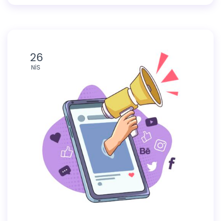
26
NIS