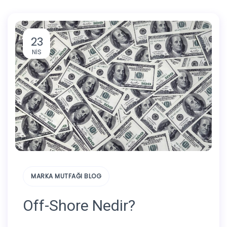
23
NIS
MARKA MUTFAĞI BLOG
Off-Shore Nedir?