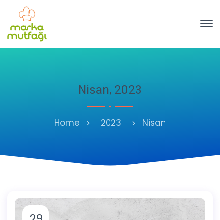
Nisan, 2023
Home
2023
Nisan
29