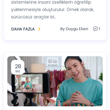
sistemlerine insani özelliklerin öğretilip
yüklenmesiyle oluşturulur. Örnek olarak,
sürücüsüz araçlar bi...
By
Duygu Eken
1
DAHA FAZLA
28
NIS