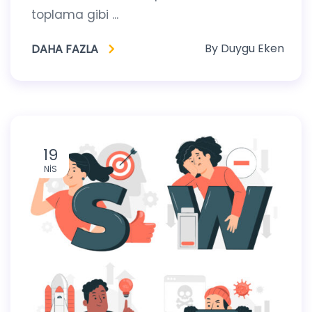
toplama gibi ...
By
Duygu Eken
DAHA FAZLA
19
NIS