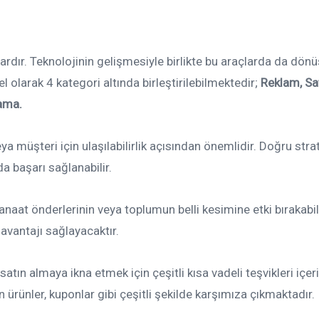
 vardır. Teknolojinin gelişmesiyle birlikte bu araçlarda da dö
l olarak 4 kategori altında birleştirilebilmektedir;
Reklam, Sa
lama.
eya müşteri için ulaşılabilirlik açısından önemlidir. Doğru strat
 başarı sağlanabilir.
kanaat önderlerinin veya toplumun belli kesimine etki bırakabi
avantajı sağlayacaktır.
tın almaya ikna etmek için çeşitli kısa vadeli teşvikleri içeri
 ürünler, kuponlar gibi çeşitli şekilde karşımıza çıkmaktadır.