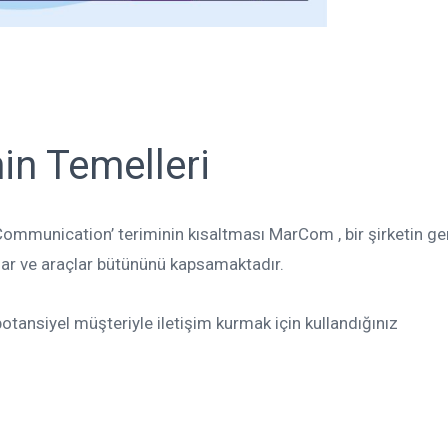
in Temelleri
Communication’ teriminin kısaltması MarCom , bir şirketin ger
llar ve araçlar bütününü kapsamaktadır.
potansiyel müşteriyle iletişim kurmak için kullandığınız