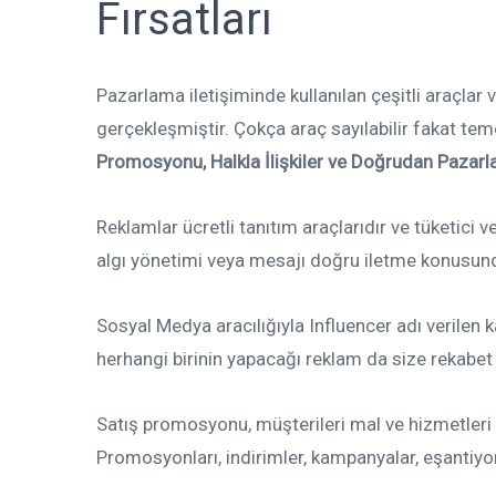
Fırsatları
Pazarlama iletişiminde kullanılan çeşitli araçlar
gerçekleşmiştir. Çokça araç sayılabilir fakat teme
Promosyonu, Halkla İlişkiler ve Doğrudan Pazar
Reklamlar ücretli tanıtım araçlarıdır ve tüketici v
algı yönetimi veya mesajı doğru iletme konusunda
Sosyal Medya aracılığıyla Influencer adı verilen 
herhangi birinin yapacağı reklam da size rekabet 
Satış promosyonu, müşterileri mal ve hizmetleri sa
Promosyonları, indirimler, kampanyalar, eşantiyon