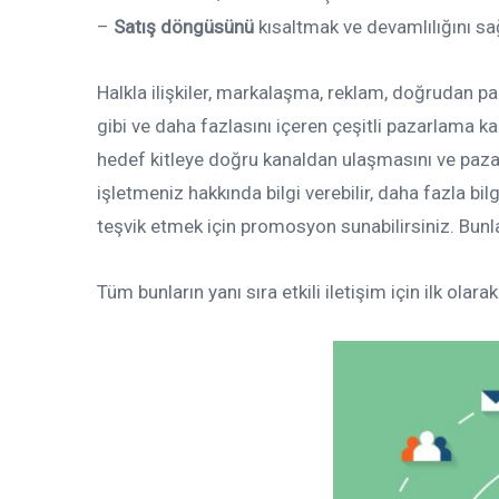
–
Satış döngüsünü
kısaltmak ve devamlılığını s
Halkla ilişkiler, markalaşma, reklam, doğrudan p
gibi ve daha fazlasını içeren çeşitli pazarlama ka
hedef kitleye doğru kanaldan ulaşmasını ve paza
işletmeniz hakkında bilgi verebilir, daha fazla bil
teşvik etmek için promosyon sunabilirsiniz. Bunl
Tüm bunların yanı sıra etkili iletişim için ilk olar