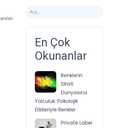
lanılan
En Çok
Okunanlar
Renklerin
Sihirli
Dünyasına
Yolculuk: Psikolojik
Etkileriyle Renkler
Private Label