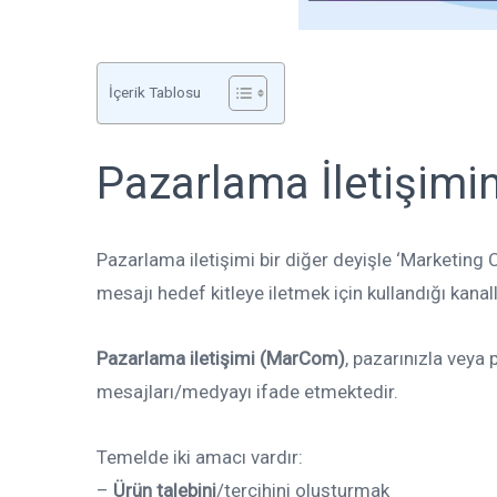
İçerik Tablosu
Pazarlama İletişimin
Pazarlama iletişimi bir diğer deyişle ‘Marketing 
mesajı hedef kitleye iletmek için kullandığı kana
Pazarlama iletişimi (MarCom)
, pazarınızla veya 
mesajları/medyayı ifade etmektedir.
Temelde iki amacı vardır:
–
Ürün talebini
/tercihini oluşturmak