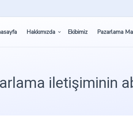
asayfa
Hakkımızda
Ekibimiz
Pazarlama Ma
rlama iletişiminin a