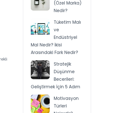
(Özel Marka)
Nedir?
Tüketim Malı
ve
Endüstriyel
Mal Nedir? İkisi
Arasındaki Fark Nedir?
ekli
Stratejik
Düşünme
Becerileri:
Geliştirmek İçin 5 Adım
Motivasyon
Türleri