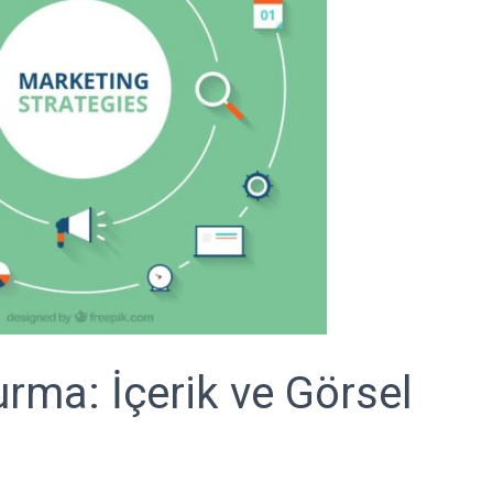
rma: İçerik ve Görsel