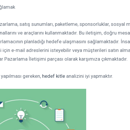
ağlamak
azarlama, satış sunumları, paketleme, sponsorluklar, sosyal
nallarını ve araçlarını kullanmaktadır. Bu iletişim, doğru mesa
rlamacının planladığı hedefe ulaşmasını sağlamaktadır. İnsa
gi için e-mail adreslerini isteyebilir veya müşterileri satın alm
ar Pazarlama İletişimi parçası olarak karşımıza çıkmaktadır.
ak yapılması gereken,
hedef kitle
analizini iyi yapmaktır.