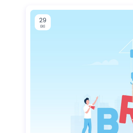
29
EKI