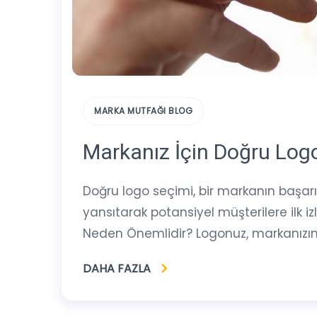
MARKA MUTFAĞI BLOG
Markanız İçin Doğru Logo 
Doğru logo seçimi, bir markanın başarıs
yansıtarak potansiyel müşterilere ilk i
Neden Önemlidir? Logonuz, markanızın ö
DAHA FAZLA