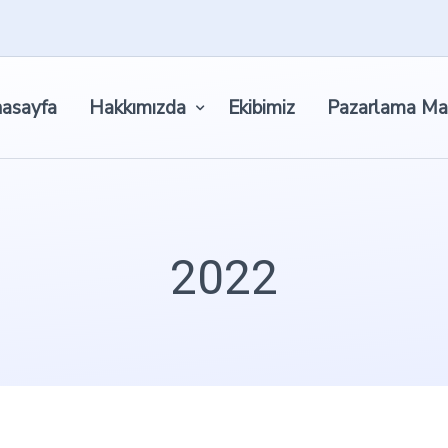
asayfa
Hakkımızda
Ekibimiz
Pazarlama Ma
2022