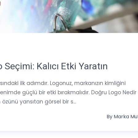
Seçimi: Kalıcı Etki Yaratın
ındaki ilk adımdır. Logonuz, markanızın kimliğini
zlenimde güçlü bir etki bırakmalıdır. Doğru Logo Nedir
zünü yansıtan görsel bir s...
By
Marka Mu