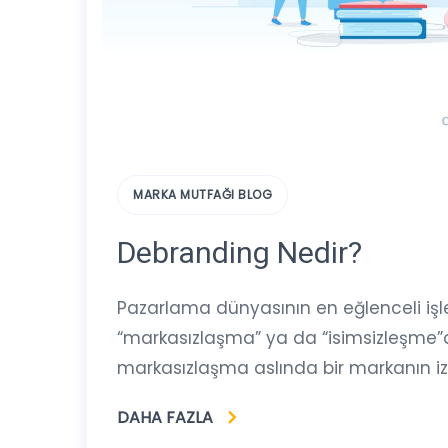
MARKA MUTFAĞI BLOG
Debranding Nedir?
Pazarlama dünyasının en eğlenceli işler
“markasızlaşma” ya da “isimsizleşme”dir
markasızlaşma aslında bir markanın iz
DAHA FAZLA