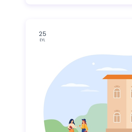
25
EYL