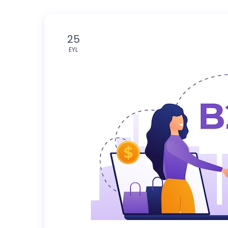
25
EYL