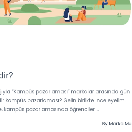
ir?
lığıyla “Kampüs pazarlaması” markalar arasında gün
dir kampüs pazarlaması? Gelin birlikte inceleyelim.
, kampüs pazarlamasında öğrenciler ...
By
Marka Mu