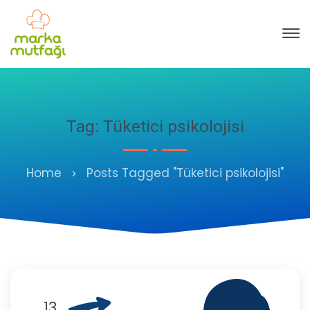
Tag: Tüketici psikolojisi
Home
Posts Tagged "Tüketici psikolojisi"
13