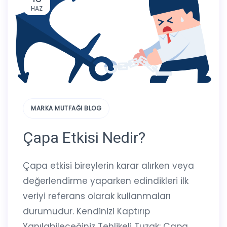
HAZ
MARKA MUTFAĞI BLOG
Çapa Etkisi Nedir?
Çapa etkisi bireylerin karar alırken veya
değerlendirme yaparken edindikleri ilk
veriyi referans olarak kullanmaları
durumudur. Kendinizi Kaptırıp
Yanılabileceğiniz Tehlikeli Tuzak: Çapa