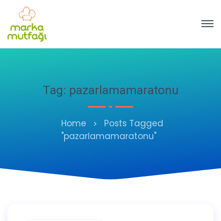
Tag: pazarlamamaratonu
Home
Posts Tagged
"pazarlamamaratonu"