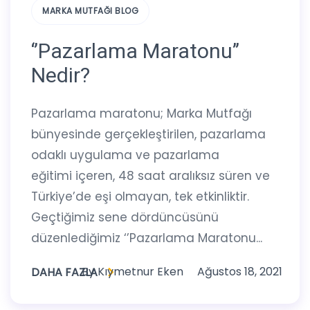
MARKA MUTFAĞI BLOG
‘’Pazarlama Maratonu’’
Nedir?
Pazarlama maratonu; Marka Mutfağı
bünyesinde gerçekleştirilen, pazarlama
odaklı uygulama ve pazarlama
eğitimi içeren, 48 saat aralıksız süren ve
Türkiye’de eşi olmayan, tek etkinliktir.
Geçtiğimiz sene dördüncüsünü
düzenlediğimiz ‘’Pazarlama Maratonu...
By
Kıymetnur Eken
Ağustos 18, 2021
DAHA FAZLA