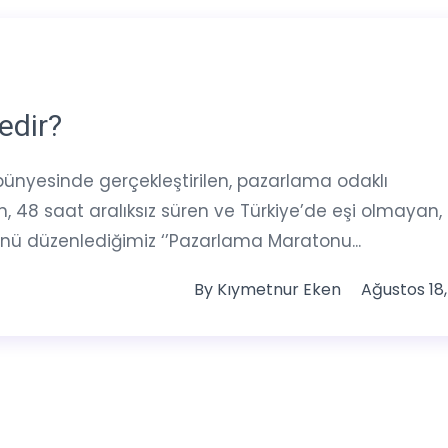
edir?
nyesinde gerçekleştirilen, pazarlama odaklı
 48 saat aralıksız süren ve Türkiye’de eşi olmayan, 
ünü düzenlediğimiz ‘’Pazarlama Maratonu...
By
Kıymetnur Eken
Ağustos 18,