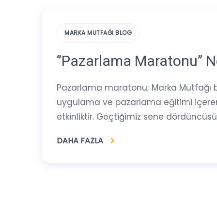
MARKA MUTFAĞI BLOG
‘’Pazarlama Maratonu’’ N
Pazarlama maratonu; Marka Mutfağı bü
uygulama ve pazarlama eğitimi içeren,
etkinliktir. Geçtiğimiz sene dördüncüs
DAHA FAZLA