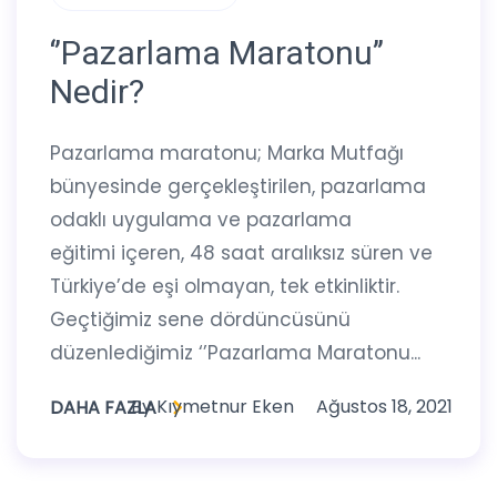
‘’Pazarlama Maratonu’’
Nedir?
Pazarlama maratonu; Marka Mutfağı
bünyesinde gerçekleştirilen, pazarlama
odaklı uygulama ve pazarlama
eğitimi içeren, 48 saat aralıksız süren ve
Türkiye’de eşi olmayan, tek etkinliktir.
Geçtiğimiz sene dördüncüsünü
düzenlediğimiz ‘’Pazarlama Maratonu...
By
Kıymetnur Eken
Ağustos 18, 2021
DAHA FAZLA