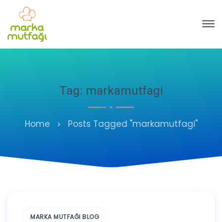
Tag: markamutfagi
Home
Posts Tagged "markamutfagi"
MARKA MUTFAĞI BLOG