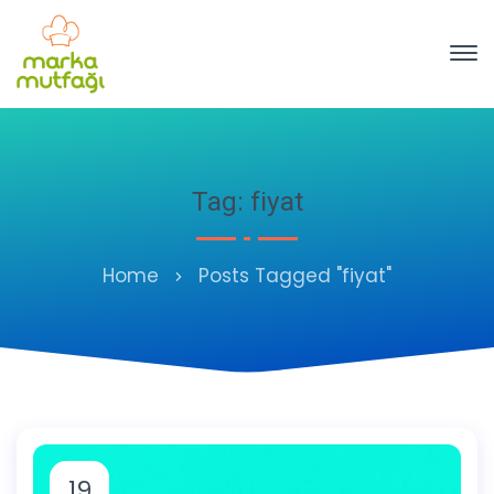
Tag: fiyat
Home
Posts Tagged "fiyat"
19