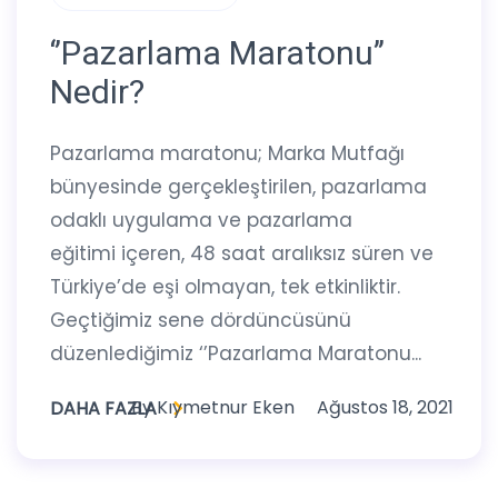
‘’Pazarlama Maratonu’’
Nedir?
Pazarlama maratonu; Marka Mutfağı
bünyesinde gerçekleştirilen, pazarlama
odaklı uygulama ve pazarlama
eğitimi içeren, 48 saat aralıksız süren ve
Türkiye’de eşi olmayan, tek etkinliktir.
Geçtiğimiz sene dördüncüsünü
düzenlediğimiz ‘’Pazarlama Maratonu...
By
Kıymetnur Eken
Ağustos 18, 2021
DAHA FAZLA