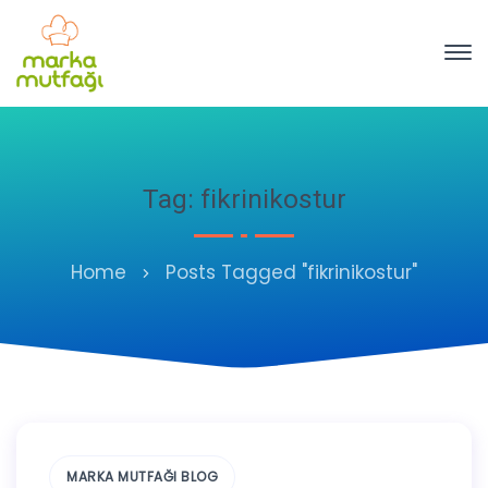
Tag: fikrinikostur
Home
Posts Tagged "fikrinikostur"
MARKA MUTFAĞI BLOG