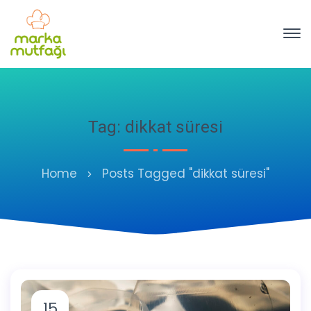
Tag: dikkat süresi
Home
Posts Tagged "dikkat süresi"
15