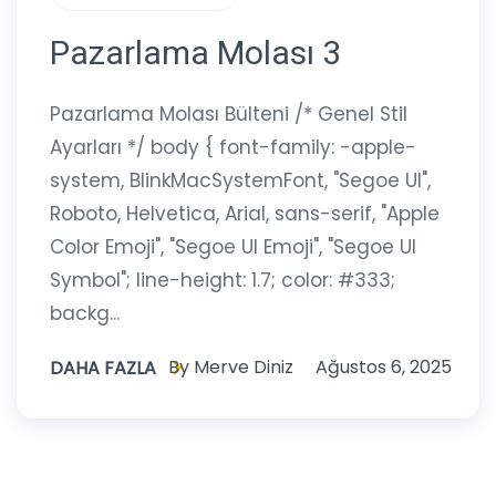
Pazarlama Molası 3
Pazarlama Molası Bülteni /* Genel Stil
Ayarları */ body { font-family: -apple-
system, BlinkMacSystemFont, "Segoe UI",
Roboto, Helvetica, Arial, sans-serif, "Apple
Color Emoji", "Segoe UI Emoji", "Segoe UI
Symbol"; line-height: 1.7; color: #333;
backg...
By
Merve Diniz
Ağustos 6, 2025
DAHA FAZLA