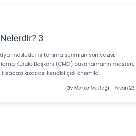
Nelerdir? 3
medya mesleklerini tanıma serimizin son yazısı;
rlama Kurulu Başkanı (CMO) pazarlamanın masterı,
kısacası kısacası kendisi çok önemlid...
By
Marka Mutfağı
Nisan 23,