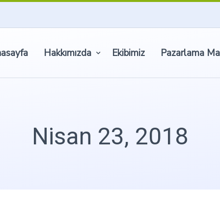
asayfa
Hakkımızda
Ekibimiz
Pazarlama Ma
Nisan 23, 2018