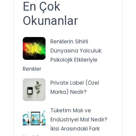
En Çok
Okunanlar
Renklerin Sihirli
Dünyasına Yolculuk:
Psikolojik Etkileriyle
Renkler
Private Label (Özel
Marka) Nedir?
Tüketim Malı ve
Endüstriyel Mal Nedir?
İkisi Arasındaki Fark