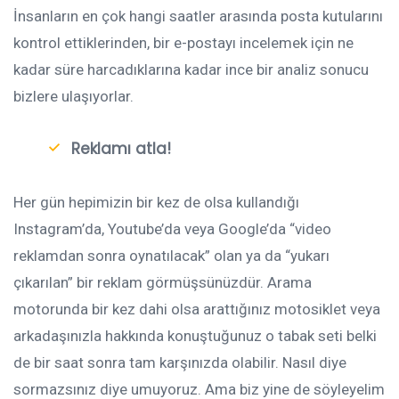
İnsanların en çok hangi saatler arasında posta kutularını
kontrol ettiklerinden, bir e-postayı incelemek için ne
kadar süre harcadıklarına kadar ince bir analiz sonucu
bizlere ulaşıyorlar.
Reklamı atla!
Her gün hepimizin bir kez de olsa kullandığı
Instagram’da, Youtube’da veya Google’da “video
reklamdan sonra oynatılacak” olan ya da “yukarı
çıkarılan” bir reklam görmüşsünüzdür. Arama
motorunda bir kez dahi olsa arattığınız motosiklet veya
arkadaşınızla hakkında konuştuğunuz o tabak seti belki
de bir saat sonra tam karşınızda olabilir. Nasıl diye
sormazsınız diye umuyoruz. Ama biz yine de söyleyelim