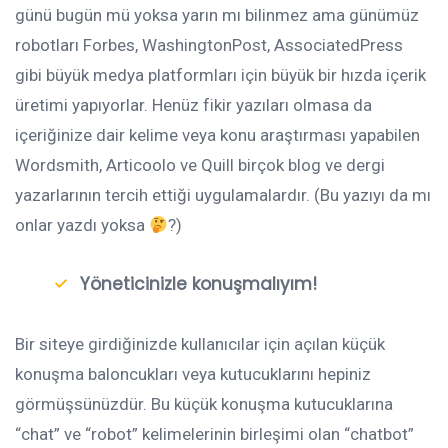
günü bugün mü yoksa yarın mı bilinmez ama günümüz
robotları Forbes, WashingtonPost, AssociatedPress
gibi büyük medya platformları için büyük bir hızda içerik
üretimi yapıyorlar. Henüz fikir yazıları olmasa da
içeriğinize dair kelime veya konu araştırması yapabilen
Wordsmith, Articoolo ve Quill birçok blog ve dergi
yazarlarının tercih ettiği uygulamalardır. (Bu yazıyı da mı
onlar yazdı yoksa
?)
Yöneticinizle konuşmalıyım!
Bir siteye girdiğinizde kullanıcılar için açılan küçük
konuşma baloncukları veya kutucuklarını hepiniz
görmüşsünüzdür. Bu küçük konuşma kutucuklarına
“chat” ve “robot” kelimelerinin birleşimi olan “chatbot”