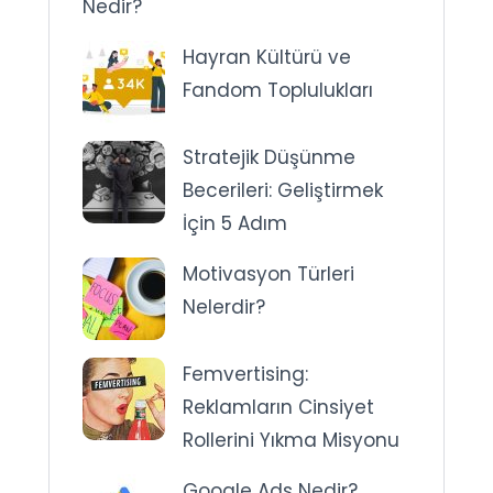
Nedir?
Hayran Kültürü ve
Fandom Toplulukları
Stratejik Düşünme
Becerileri: Geliştirmek
İçin 5 Adım
Motivasyon Türleri
Nelerdir?
Femvertising:
Reklamların Cinsiyet
Rollerini Yıkma Misyonu
Google Ads Nedir?