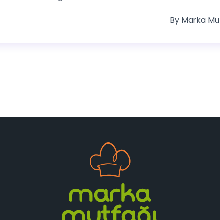
By
Marka Mu