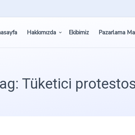
asayfa
Hakkımızda
Ekibimiz
Pazarlama Ma
ag: Tüketici protesto