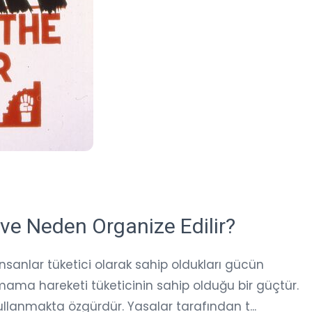
 ve Neden Organize Edilir?
sanlar tüketici olarak sahip oldukları gücün
mama hareketi tüketicinin sahip olduğu bir güçtür.
ullanmakta özgürdür. Yasalar tarafından t...