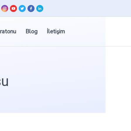
ratonu
Blog
İletişim
su