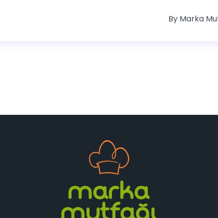
By
Marka Mu