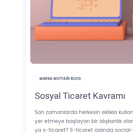
MARKA MUTFAĞI BLOG
Sosyal Ticaret Kavramı
Son zamanlarda herkesin sıklıkla kulla
yer etmeye başlayan bir alışkanlık olan o
ya s-ticaret? S-ticaret aslında socia