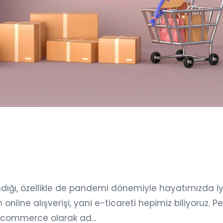
ndığı, özellikle de pandemi dönemiyle hayatımızda i
nline alışverişi, yani e-ticareti hepimiz biliyoruz. Pe
l-commerce olarak ad...