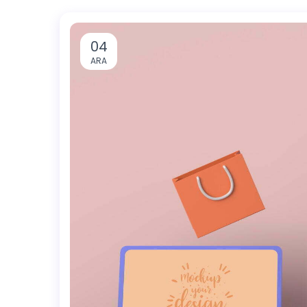
04
ARA