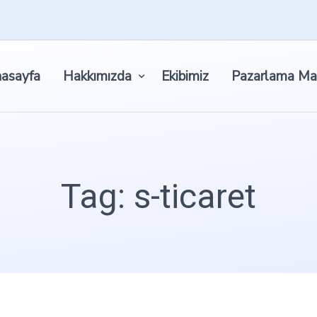
asayfa
Hakkımızda
Ekibimiz
Pazarlama Ma
Tag: s-ticaret