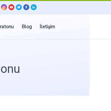
ratonu
Blog
İletişim
yonu