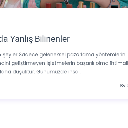
a Yanlış Bilinenler
n Şeyler Sadece geleneksel pazarlama yöntemlerini
dini geliştirmeyen işletmelerin başarılı olma ihtimall
 daha düşüktür. Günümüzde insa...
By