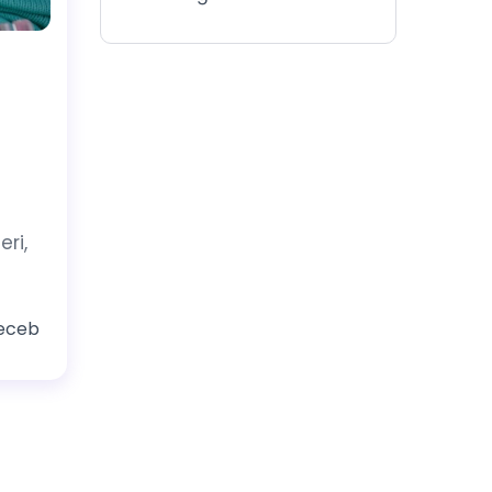
eri,
eceb