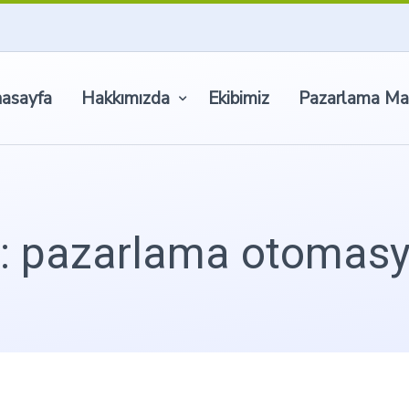
asayfa
Hakkımızda
Ekibimiz
Pazarlama Ma
: pazarlama otomas