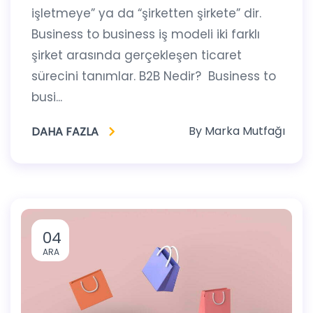
işletmeye” ya da “şirketten şirkete” dir.
Business to business iş modeli iki farklı
şirket arasında gerçekleşen ticaret
sürecini tanımlar. B2B Nedir? Business to
busi...
By
Marka Mutfağı
DAHA FAZLA
04
ARA