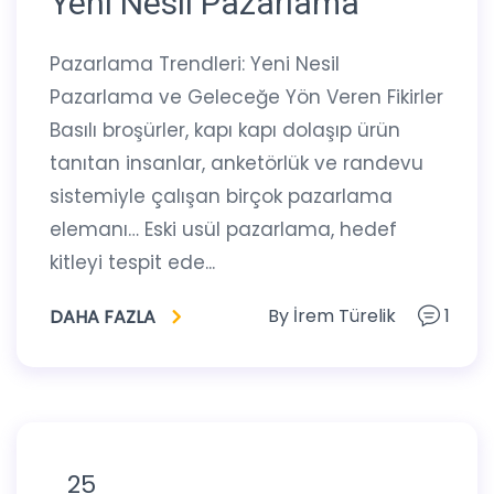
Yeni Nesil Pazarlama
Pazarlama Trendleri: Yeni Nesil
Pazarlama ve Geleceğe Yön Veren Fikirler
Basılı broşürler, kapı kapı dolaşıp ürün
tanıtan insanlar, anketörlük ve randevu
sistemiyle çalışan birçok pazarlama
elemanı… Eski usül pazarlama, hedef
kitleyi tespit ede...
By
İrem Türelik
1
DAHA FAZLA
25