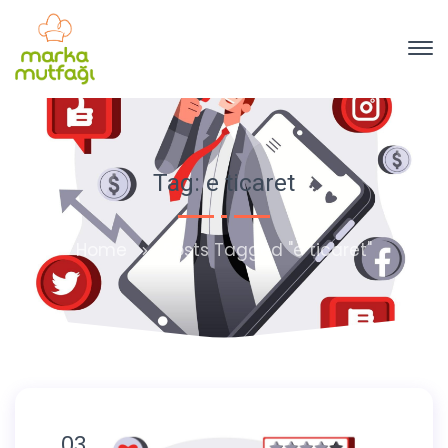
Tag: e ticaret
Home
Posts Tagged "e ticaret"
03