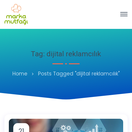
Tag: dijital reklamcılık
Home
Posts Tagged "dijital reklamcılık"
21