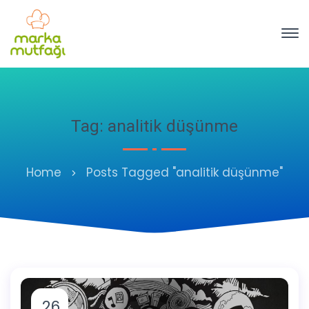
Tag: analitik düşünme
Home
Posts Tagged "analitik düşünme"
26