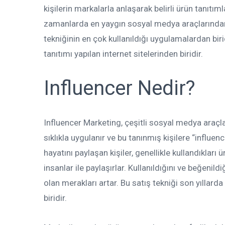
kişilerin markalarla anlaşarak belirli ürün tanıtı
zamanlarda en yaygın sosyal medya araçlarından
tekniğinin en çok kullanıldığı uygulamalardan birid
tanıtımı yapılan internet sitelerinden biridir.
Influencer Nedir?
Influencer Marketing, çeşitli sosyal medya araçlar
sıklıkla uygulanır ve bu tanınmış kişilere “influence
hayatını paylaşan kişiler, genellikle kullandıkları 
insanlar ile paylaşırlar. Kullanıldığını ve beğenil
olan merakları artar. Bu satış tekniği son yıllard
biridir.