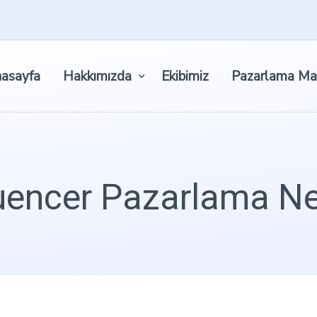
asayfa
Hakkımızda
Ekibimiz
Pazarlama Ma
luencer Pazarlama Ne