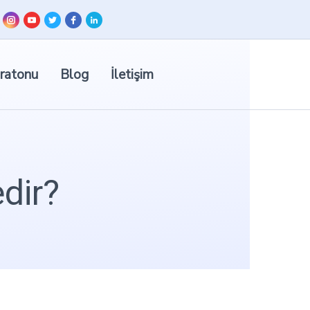
ratonu
Blog
İletişim
dir?