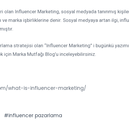
biri olan Influencer Marketing, sosyal medyada tanınmış kişile
ı ve marka işbirliklerine denir. Sosyal medyaya artan ilgi, infl
mıştır.
rlama stratejisi olan “Influencer Marketing” i bugünkü yazım
k için Marka Mutfağı Blog’u inceleyebilirsiniz.
com/what-is-influencer-marketing/
influencer pazarlama