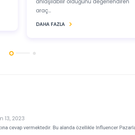
anlaşılabilir olduğunu değerlendiren
araç...
DAHA FAZLA
m 13, 2023
acına cevap vermektedir. Bu alanda özellikle Influencer Pazar