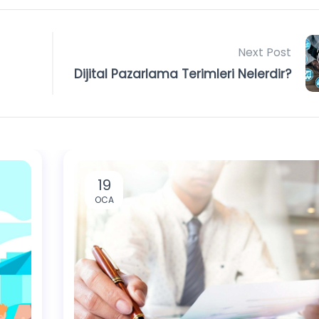
Next Post
Dijital Pazarlama Terimleri Nelerdir?
19
OCA