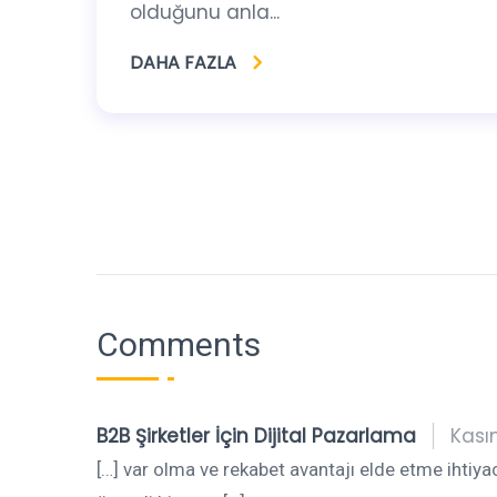
olduğunu anla...
DAHA FAZLA
Comments
B2B Şirketler İçin Dijital Pazarlama
Kası
[…] var olma ve rekabet avantajı elde etme ihtiy