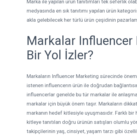
Marka ile yapılan ürün tanıtımları tek seferlik ola
medyasında en sık tanıtımı yapılan ürün kategoris
akla gelebilecek her türlü ürün çeşidinin pazarla
Markalar Influencer
Bir Yol İzler?
Markaların Influencer Marketing sürecinde önem v
istenen influencerın ürün ile doğrudan bağlantısı
influencerlar genelde bu tür markalar ile anlaşma
markalar için büyük önem taşır. Markaların dikkat et
markanın hedef kitlesiyle uyuşmasıdır. Farklı bir
kitleye tanıtılan doğru ürünün satışları olumlu yö
takipçilerinin yaş, cinsiyet, yaşam tarzı gibi özell