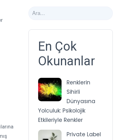
er
En Çok
Okunanlar
Renklerin
Sihirli
Dünyasına
Yolculuk: Psikolojik
Etkileriyle Renkler
larına
Private Label
nmış