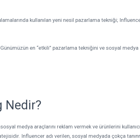
malarında kullanılan yeni nesil pazarlama tekniği; Influenc
r? Günümüzün en “etkili” pazarlama tekniğini ve sosyal medya
g Nedir?
 sosyal medya araçlarını reklam vermek ve ürünlerini kullanıcı
atejisidir. Influencer adı verilen, sosyal medyada çokça tanı