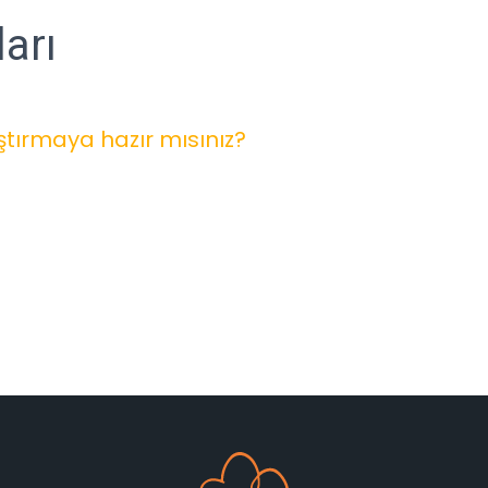
arı
ştırmaya hazır mısınız?