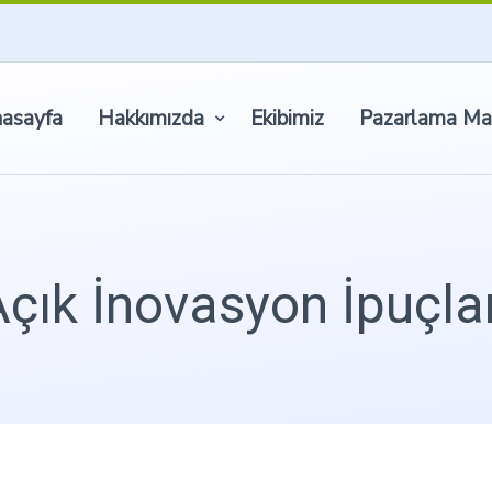
asayfa
Hakkımızda
Ekibimiz
Pazarlama Ma
Açık İnovasyon İpuçlar