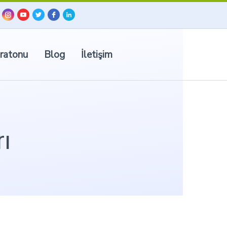
ratonu
Blog
İletişim
ı