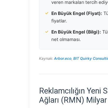
veren markaları tercih ediy
En Büyük Engel (Fiyat):
Tü
fiyatlar.
En Büyük Engel (Bilgi):
Tük
net olmaması.
Kaynak:
Arbor.eco
,
BIT Quirky Consulti
Reklamcılığın Yeni 
Ağları (RMN) Milyar 