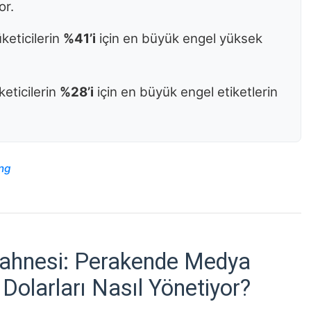
or.
keticilerin
%41’i
için en büyük engel yüksek
eticilerin
%28’i
için en büyük engel etiketlerin
ng
Sahnesi: Perakende Medya
Dolarları Nasıl Yönetiyor?