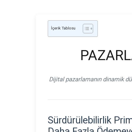
İçerik Tablosu
PAZARL
Dijital pazarlamanın dinamik dün
Sürdürülebilirlik Prim
Daha Fazla Ödemey