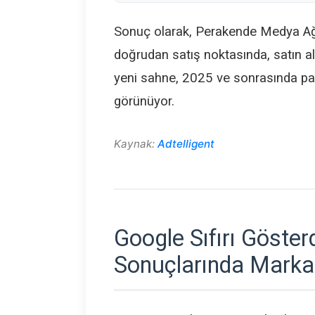
Sonuç olarak, Perakende Medya Ağla
doğrudan satış noktasında, satın 
yeni sahne, 2025 ve sonrasında paz
görünüyor.
Kaynak:
Adtelligent
Google Sıfırı Göste
Sonuçlarında Markan