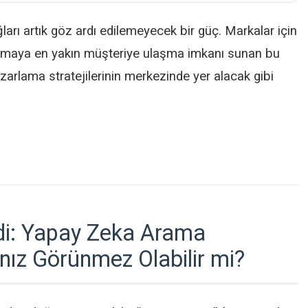
rı artık göz ardı edilemeyecek bir güç. Markalar için
almaya en yakın müşteriye ulaşma imkanı sunan bu
arlama stratejilerinin merkezinde yer alacak gibi
rdi: Yapay Zeka Arama
ız Görünmez Olabilir mi?