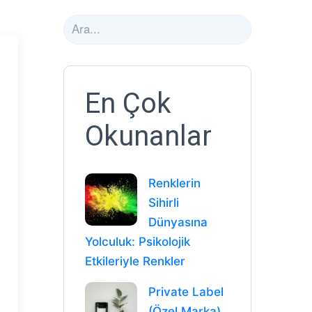
En Çok
Okunanlar
Renklerin
Sihirli
Dünyasına
Yolculuk: Psikolojik
Etkileriyle Renkler
Private Label
(Özel Marka)