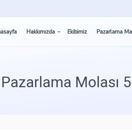
asayfa
Hakkımızda
Ekibimiz
Pazarlama Ma
Pazarlama Molası 5