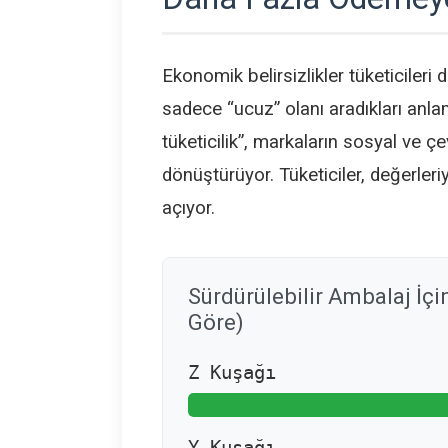
Ekonomik belirsizlikler tüketiciler
sadece “ucuz” olanı aradıkları anla
tüketicilik”, markaların sosyal ve 
dönüştürüyor. Tüketiciler, değerler
açıyor.
Sürdürülebilir Ambalaj İç
Göre)
Z Kuşağı
Y Kuşağı