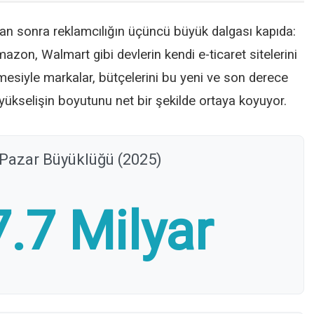
n sonra reklamcılığın üçüncü büyük dalgası kapıda:
on, Walmart gibi devlerin kendi e-ticaret sitelerini
esiyle markalar, bütçelerini bu yeni ve son derece
 yükselişin boyutunu net bir şekilde ortaya koyuyor.
 Pazar Büyüklüğü (2025)
.7 Milyar