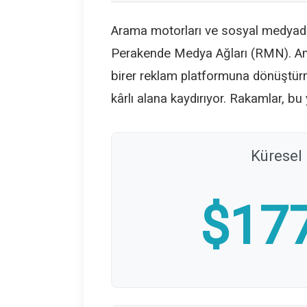
Arama motorları ve sosyal medyada
Perakende Medya Ağları (RMN). Amaz
birer reklam platformuna dönüştürm
kârlı alana kaydırıyor. Rakamlar, bu
Küresel
$177