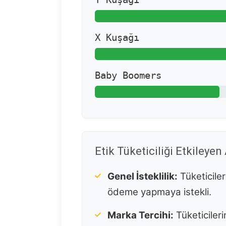
X Kuşağı
Baby Boomers
Etik Tüketiciliği Etkileyen
Genel İsteklilik:
Tüketicile
ödeme yapmaya istekli.
Marka Tercihi:
Tüketiciler