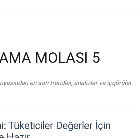
AMA MOLASI 5
yasından en son trendler, analizler ve içgörüler.
i: Tüketiciler Değerler İçin
e Hazır