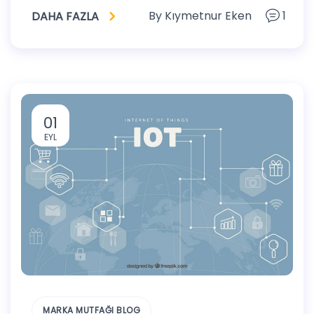
By
Kıymetnur Eken
1
DAHA FAZLA
01
EYL
MARKA MUTFAĞI BLOG