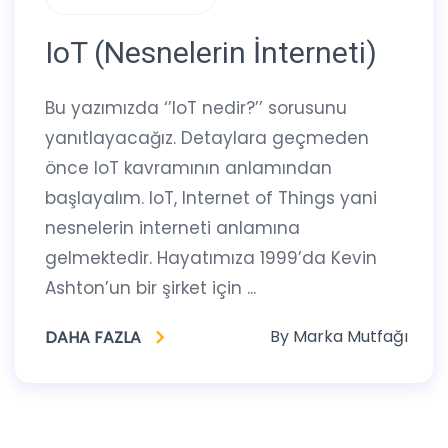
IoT (Nesnelerin İnterneti)
Bu yazımızda ‘’loT nedir?’’ sorusunu
yanıtlayacağız. Detaylara geçmeden
önce IoT kavramının anlamından
başlayalım. IoT, Internet of Things yani
nesnelerin interneti anlamına
gelmektedir. Hayatımıza 1999’da Kevin
Ashton’un bir şirket için ...
By
Marka Mutfağı
DAHA FAZLA