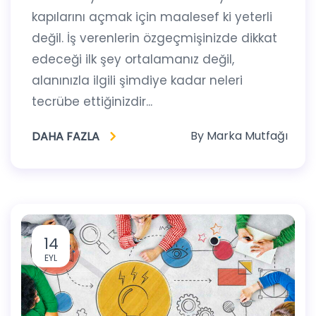
kapılarını açmak için maalesef ki yeterli
değil. İş verenlerin özgeçmişinizde dikkat
edeceği ilk şey ortalamanız değil,
alanınızla ilgili şimdiye kadar neleri
tecrübe ettiğinizdir...
By
Marka Mutfağı
DAHA FAZLA
14
EYL