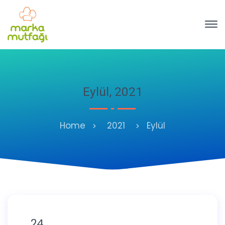
Eylül, 2021
Home
2021
Eylül
24